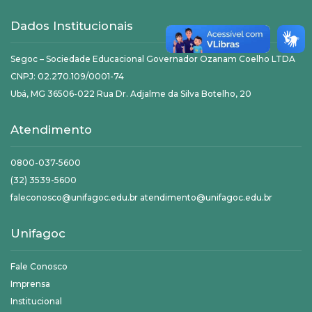
Dados Institucionais
Segoc – Sociedade Educacional Governador Ozanam Coelho LTDA
CNPJ: 02.270.109/0001-74
Ubá, MG 36506-022 Rua Dr. Adjalme da Silva Botelho, 20
Atendimento
0800-037-5600
(32) 3539-5600
faleconosco@unifagoc.edu.br atendimento@unifagoc.edu.br
Unifagoc
Fale Conosco
Imprensa
Institucional