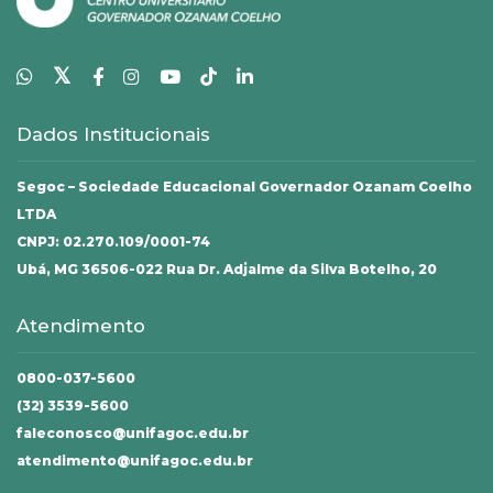
𝕏
Dados Institucionais
Segoc – Sociedade Educacional Governador Ozanam Coelho
LTDA
CNPJ: 02.270.109/0001-74
Ubá, MG 36506-022 Rua Dr. Adjalme da Silva Botelho, 20
Atendimento
0800-037-5600
(32) 3539-5600
faleconosco@unifagoc.edu.br
atendimento@unifagoc.edu.br