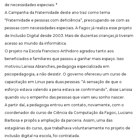
de necessidades especiais. *
A Campanha da Fraternidade deste ano traz como tema
“Fraternidade e pessoas com deficiência”, preocupando-se com as
pessoas com necessidades especiais. A Fagoc já realiza esse projeto
de Inclusão Digital desde 2003. Mais de duzentas crianças já tiveram
acesso ao mundo da informática.
O projeto na Escola Francisco Arthidoro agradou tanto aos
beneficiados e familiares que passou a ganhar mais espaço. Isso
motivou Larissa Abranches, pedagoga especializada em
psicopedagogia, a não desistir. O governo ofereceu um curso de
capacitação em Linux para duas pessoas. “A sensação de que o
esforço estava valendo a pena estava se confirmando”, disse Larissa
quando viu o empenho das pessoas que viam seu sonho nascer.
A partir daí, a pedagoga entrou em contato, novamente, com o
coordenador do curso de Ciência da Computação da Fagoc, Luciano
Barbosa e propôs a ampliação da parceria. Assim, uma das
estagiárias do curso, que trabalhava voluntariamente no projeto de
inclusão digital na escola, foi contratada.