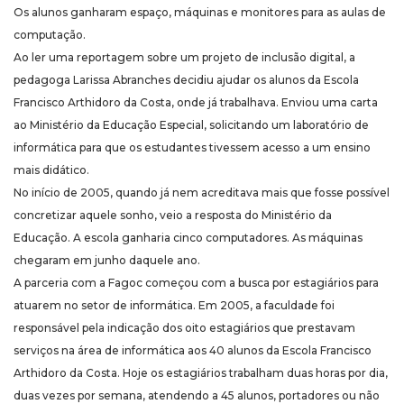
Os alunos ganharam espaço, máquinas e monitores para as aulas de
computação.
Ao ler uma reportagem sobre um projeto de inclusão digital, a
pedagoga Larissa Abranches decidiu ajudar os alunos da Escola
Francisco Arthidoro da Costa, onde já trabalhava. Enviou uma carta
ao Ministério da Educação Especial, solicitando um laboratório de
informática para que os estudantes tivessem acesso a um ensino
mais didático.
No início de 2005, quando já nem acreditava mais que fosse possível
concretizar aquele sonho, veio a resposta do Ministério da
Educação. A escola ganharia cinco computadores. As máquinas
chegaram em junho daquele ano.
A parceria com a Fagoc começou com a busca por estagiários para
atuarem no setor de informática. Em 2005, a faculdade foi
responsável pela indicação dos oito estagiários que prestavam
serviços na área de informática aos 40 alunos da Escola Francisco
Arthidoro da Costa. Hoje os estagiários trabalham duas horas por dia,
duas vezes por semana, atendendo a 45 alunos, portadores ou não