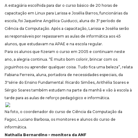
A estagiária escolhida para dar o curso básico de 20 horas de
capacitação em Linux para Larissa e Josélia Barros, funcionárias da
escola, foi Jaqueline Angélica Guiducci, aluna do 3º período de
Ciência da Computação. Após a capacitação, Larissa e Josélia serão
as responsáveis por repassarem as aulas de informática aos 45
alunos, que estudavam na APAE e na escola regular.
Para os alunos que fizeram o curso em 2005 e continuam neste
ano, a alegria continua. “É muito bom colorir, brincar com os
joguinhos ou aprender qualquer coisa. Tudo fica uma beleza”, relata
Fabiana Ferreira, aluna, portadora de necessidades especiais, da
3ªsérie do Ensino Fundamental. Ricardo Simões, Arithélia Soares e
Sérgio Soares também estudam na parte da manhã e vão à escola à
tarde para as aulas de reforço pedagógico e informática.
Na foto, o coordenador do curso de Ciência da Computação da
Fagoc, Luciano Barbosa, os monitores e alunos do curso de
informática.
Nathalia Bernardino – monitora da ANF