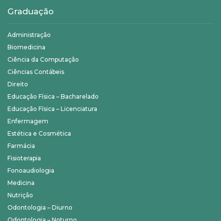
Graduação
Administração
Biomedicina
Ciência da Computação
Ciências Contábeis
Direito
Educação Física – Bacharelado
Educação Física – Licenciatura
Enfermagem
Estética e Cosmética
Farmácia
Fisioterapia
Fonoaudiologia
Medicina
Nutrição
Odontologia – Diurno
Odontologia – Noturno