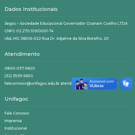
Dados Institucionais
Segoc – Sociedade Educacional Governador Ozanam Coelho LTDA
CNPJ: 02.270.109/0001-74
Ubá, MG 36506-022 Rua Dr. Adjalme da Silva Botelho, 20
Atendimento
0800-037-5600
(32) 3539-5600
faleconosco@unifagoc.edu.br atendimento@unifagoc.edu.br
Unifagoc
Fale Conosco
Imprensa
Institucional