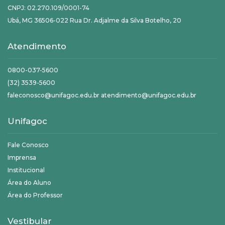
CNPJ: 02.270.109/0001-74
Ubá, MG 36506-022 Rua Dr. Adjalme da Silva Botelho, 20
Atendimento
0800-037-5600
(32) 3539-5600
faleconosco@unifagoc.edu.br atendimento@unifagoc.edu.br
Unifagoc
Fale Conosco
Imprensa
Institucional
Área do Aluno
Área do Professor
Vestibular