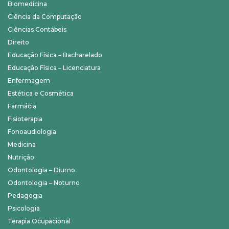
Biomedicina
Ciência da Computação
Ciências Contábeis
Direito
Educação Física – Bacharelado
Educação Física – Licenciatura
Enfermagem
Estética e Cosmética
Farmácia
Fisioterapia
Fonoaudiologia
Medicina
Nutrição
Odontologia – Diurno
Odontologia – Noturno
Pedagogia
Psicologia
Terapia Ocupacional