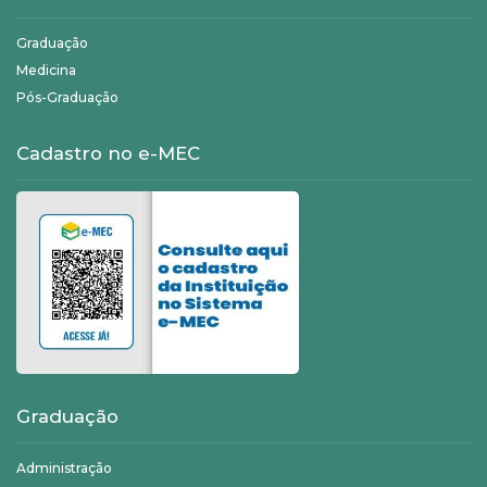
Graduação
Medicina
Pós-Graduação
Cadastro no e-MEC
Graduação
Administração