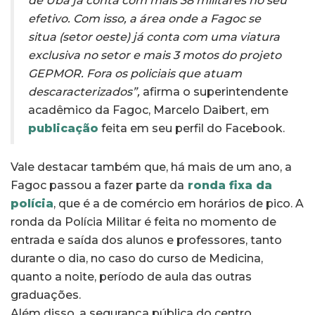
de Ubá já conta com mais 38 militares no seu
efetivo. Com isso, a área onde a Fagoc se
situa (setor oeste) já conta com uma viatura
exclusiva no setor e mais 3 motos do projeto
GEPMOR. Fora os policiais que atuam
descaracterizados”,
afirma o superintendente
acadêmico da Fagoc, Marcelo Daibert, em
publicação
feita em seu perfil do Facebook.
Vale destacar também que, há mais de um ano, a
Fagoc passou a fazer parte da
ronda fixa da
polícia
, que é a de comércio em horários de pico. A
ronda da Polícia Militar é feita no momento de
entrada e saída dos alunos e professores, tanto
durante o dia, no caso do curso de Medicina,
quanto a noite, período de aula das outras
graduações.
Além disso, a segurança pública do centro