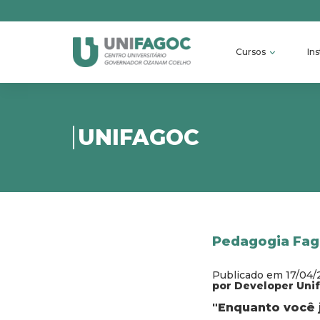
Cursos
Ins
UNIFAGOC
Pedagogia Fago
Publicado em 17/04/
por Developer Uni
"Enquanto você j