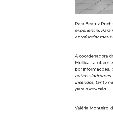
Para Beatriz Rocha
experiência. Para 
aprofundar meus 
A coordenadora do
Mollica, também e
por informações.
outras síndromes,
inseridos, tanto n
para a inclusão
”.
Valéria Monteiro,