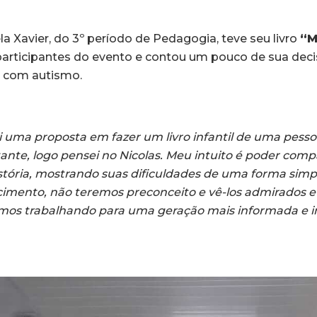
a Xavier, do 3º período de Pedagogia, teve seu livro
“M
articipantes do evento e contou um pouco de sua deci
a com autismo.
 uma proposta em fazer um livro infantil de uma pess
ante, logo pensei no Nicolas. Meu intuito é poder comp
stória, mostrando suas dificuldades de uma forma simpl
imento, não teremos preconceito e vê-los admirados e 
mos trabalhando para uma geração mais informada e in