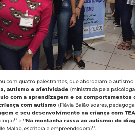
ou com quatro palestrantes, que abordaram o autismo
a, autismo e afetividade
(ministrada pela psicóloga 
nculo com a aprendizagem e os comportamentos 
 criança com autismo
(Flávia Baião soares, pedagoga
uagem e seu desenvolvimento na criança com TE
óloga)
”
e
“Na montanha russa ao autismo: do diag
le Malab, escritora e empreendedora)
”
.