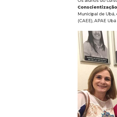
Os alunos do curs
Conscientização
Municipal de Ubá,
(CAEE), APAE Ubá 