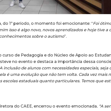
, do 1º período, o momento foi emocionante: “
Foi ótim
mim isso é algo novo, novos aprendizados e hoje tive a
conhecimentos sobre o autismo
”.
 curso de Pedagogia e do Núcleo de Apoio ao Estudan
steve no evento e destaca a importância dessa consci
“A inclusão de alunos com necessidades especiais, seja 
 ela é uma evolução que não tem volta. Cada vez mais 
as escolas estaduais quanto particulares. Temos que es
 diretora do CAEE, encerrou o evento emocionada
. “A se