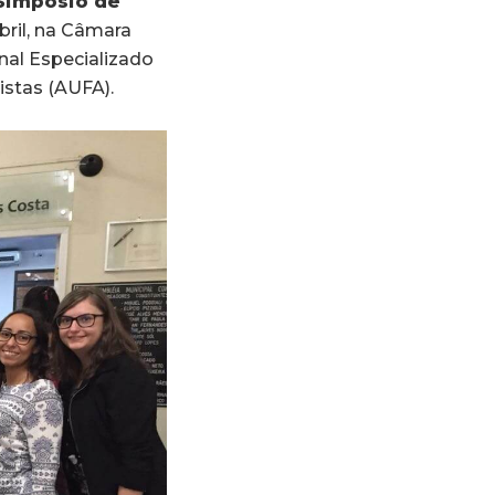
 Simpósio de
bril, na Câmara
nal Especializado
stas (AUFA).