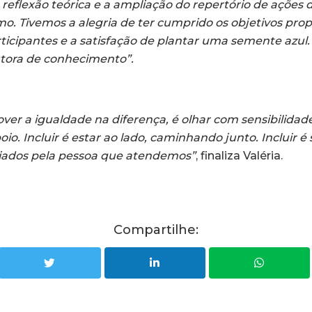
 reflexão teórica e a ampliação do repertório de ações
o. Tivemos a alegria de ter cumprido os objetivos pro
rticipantes e a satisfação de plantar uma semente azul
tora de conhecimento”.
over a igualdade na diferença, é olhar com sensibilidad
io. Incluir é estar ao lado, caminhando junto. Incluir é 
ciados pela pessoa que atendemos”
, finaliza Valéria.
Compartilhe: