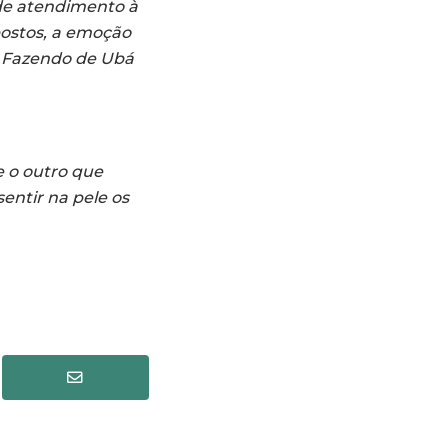
 de atendimento à
postos, a emoção
. Fazendo de Ubá
e o outro que
sentir na pele os