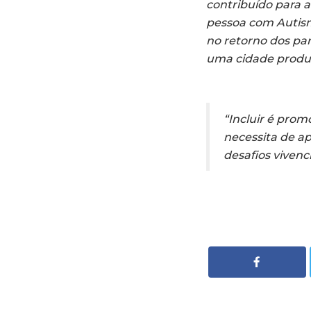
contribuído para a
pessoa com Autism
no retorno dos pa
uma cidade produ
“Incluir é prom
necessita de apo
desafios viven