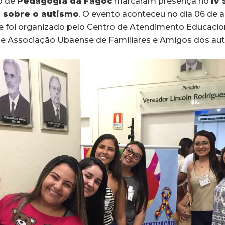
o de
Pedagogia da Fagoc
marcaram presença no
IV
 sobre o autismo
. O evento aconteceu no dia 06 de a
 e foi organizado pelo Centro de Atendimento Educacio
e Associação Ubaense de Familiares e Amigos dos auti