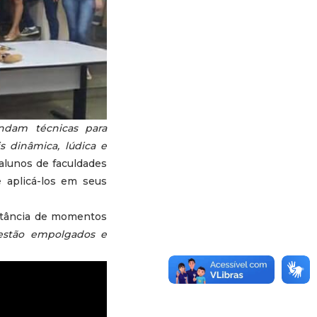
ndam técnicas para
s dinâmica, lúdica e
alunos de faculdades
e aplicá-los em seus
ortância de momentos
 estão empolgados e