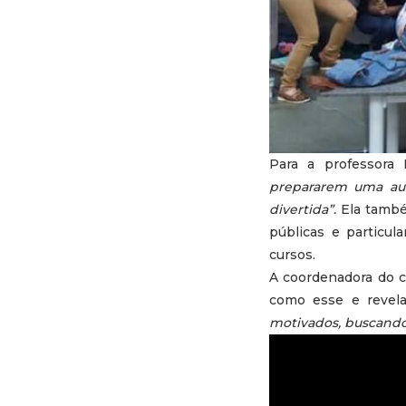
Para a professora 
prepararem uma aula
divertida”.
Ela também
públicas e particul
cursos.
A coordenadora do c
como esse e revela
motivados, buscando 