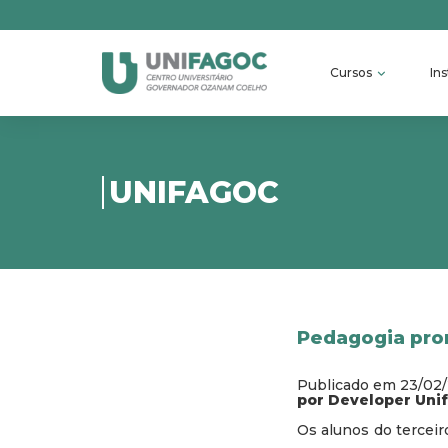
Cursos
Ins
UNIFAGOC
Pedagogia pro
Publicado em 23/02
por Developer Uni
Os alunos do terceir