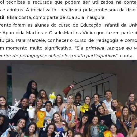
oi técnicas e recursos que podem ser utilizados na conta
 e adultos. A iniciativa foi idealizada pela professora da disc
il
, Elisa Costa, como parte de sua aula inaugural.
ento foram as alunas do curso de Educação Infantil da Uni
e Aparecida Martins e Gisele Martins Vieira que fazem parte 
tuição. Para Marcele, conhecer o curso de Pedagogia e compa
um momento muito significativo.
“É a primeira vez que eu 
erior de pedagogia e achei eles muito participativos
”, conta.