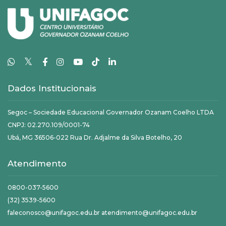
𝕏
Dados Institucionais
Segoc – Sociedade Educacional Governador Ozanam Coelho LTDA
CNPJ: 02.270.109/0001-74
Ubá, MG 36506-022 Rua Dr. Adjalme da Silva Botelho, 20
Atendimento
0800-037-5600
(32) 3539-5600
faleconosco@unifagoc.edu.br atendimento@unifagoc.edu.br