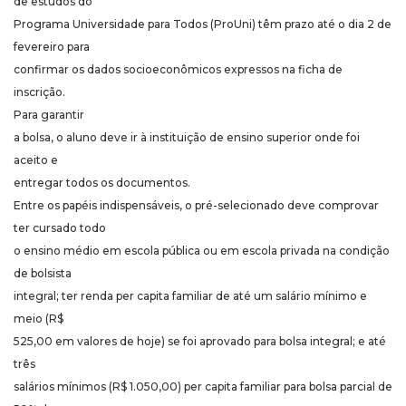
de estudos do
Programa Universidade para Todos (ProUni) têm prazo até o dia 2 de
fevereiro para
confirmar os dados socioeconômicos expressos na ficha de
inscrição.
Para garantir
a bolsa, o aluno deve ir à instituição de ensino superior onde foi
aceito e
entregar todos os documentos.
Entre os papéis indispensáveis, o pré-selecionado deve comprovar
ter cursado todo
o ensino médio em escola pública ou em escola privada na condição
de bolsista
integral; ter renda per capita familiar de até um salário mínimo e
meio (R$
525,00 em valores de hoje) se foi aprovado para bolsa integral; e até
três
salários mínimos (R$ 1.050,00) per capita familiar para bolsa parcial de