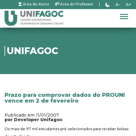
A-
A+
Área do Aluno
Área do Professor
|
Alter
UNIFAGOC
Prazo para comprovar dados do PROUNI
vence em 2 de fevereiro
Publicado em 11/01/2007
por Developer Unifagoc
Os mais de 97 mil estudantes pré-selecionados para receber bolsas