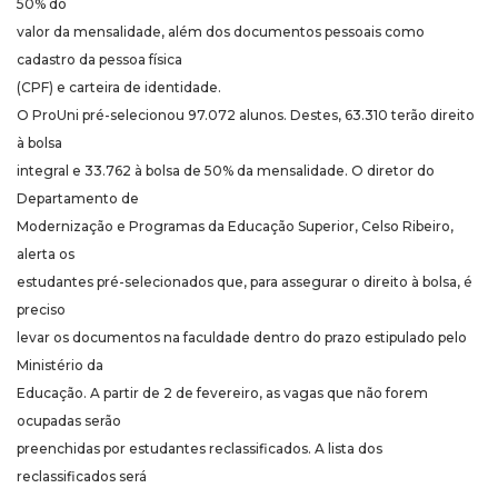
50% do
valor da mensalidade, além dos documentos pessoais como
cadastro da pessoa física
(CPF) e carteira de identidade.
O ProUni pré-selecionou 97.072 alunos. Destes, 63.310 terão direito
à bolsa
integral e 33.762 à bolsa de 50% da mensalidade. O diretor do
Departamento de
Modernização e Programas da Educação Superior, Celso Ribeiro,
alerta os
estudantes pré-selecionados que, para assegurar o direito à bolsa, é
preciso
levar os documentos na faculdade dentro do prazo estipulado pelo
Ministério da
Educação. A partir de 2 de fevereiro, as vagas que não forem
ocupadas serão
preenchidas por estudantes reclassificados. A lista dos
reclassificados será