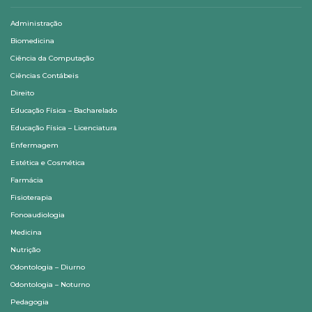
Administração
Biomedicina
Ciência da Computação
Ciências Contábeis
Direito
Educação Física – Bacharelado
Educação Física – Licenciatura
Enfermagem
Estética e Cosmética
Farmácia
Fisioterapia
Fonoaudiologia
Medicina
Nutrição
Odontologia – Diurno
Odontologia – Noturno
Pedagogia