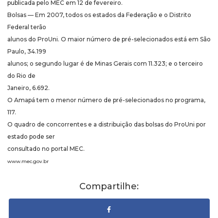
publicada pelo MEC em 12 de fevereiro.
Bolsas — Em 2007, todos os estados da Federação e o Distrito
Federal terão
alunos do ProUni. O maior número de pré-selecionados está em São
Paulo, 34.199
alunos; o segundo lugar é de Minas Gerais com 11.323; e o terceiro
do Rio de
Janeiro, 6.692.
O Amapá tem o menor número de pré-selecionados no programa,
117.
O quadro de concorrentes e a distribuição das bolsas do ProUni por
estado pode ser
consultado no portal MEC.
www.mec.gov.br
Compartilhe: