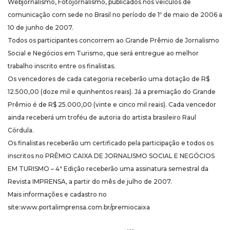
Webjornalismo, Fotojornalismo, publicados nos veículos de
comunicação com sede no Brasil no período de 1º de maio de 2006 a
10 de junho de 2007.
Todos os participantes concorrem ao Grande Prêmio de Jornalismo
Social e Negócios em Turismo, que será entregue ao melhor
trabalho inscrito entre os finalistas.
Os vencedores de cada categoria receberão uma dotação de R$
12.500,00 (doze mil e quinhentos reais). Já a premiação do Grande
Prêmio é de R$ 25.000,00 (vinte e cinco mil reais). Cada vencedor
ainda receberá um troféu de autoria do artista brasileiro Raul
Córdula.
Os finalistas receberão um certificado pela participação e todos os
inscritos no PRÊMIO CAIXA DE JORNALISMO SOCIAL E NEGÓCIOS
EM TURISMO – 4ª Edição receberão uma assinatura semestral da
Revista IMPRENSA, a partir do mês de julho de 2007.
Mais informações e cadastro no
site:www.portalimprensa.com.br/premiocaixa