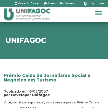
A-
A+
Área do Aluno
Área do Professor
|
Alter
UNIFAGOC
Prêmio Caixa de Jornalismo Social e
Negócios em Turismo
Publicado em 15/06/2007
por Developer Unifagoc
Você, jornalista responsável, inscreva-se agora no Prêmio Caixa e