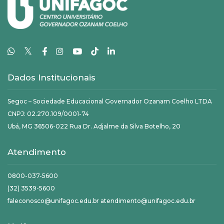
𝕏
Dados Institucionais
Segoc – Sociedade Educacional Governador Ozanam Coelho LTDA
CNPJ: 02.270.109/0001-74
Ubá, MG 36506-022 Rua Dr. Adjalme da Silva Botelho, 20
Atendimento
0800-037-5600
(32) 3539-5600
faleconosco@unifagoc.edu.br atendimento@unifagoc.edu.br