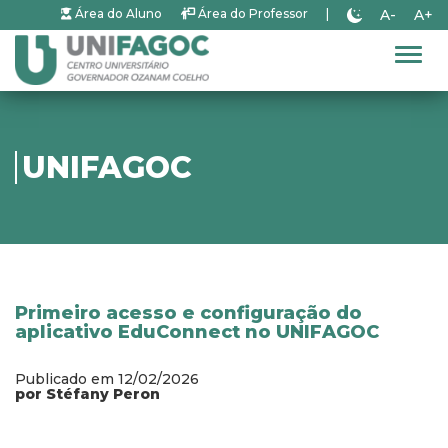
A-
A+
Área do Aluno
Área do Professor
|
Alter
UNIFAGOC
Primeiro acesso e configuração do
aplicativo EduConnect no UNIFAGOC
Publicado em 12/02/2026
por Stéfany Peron