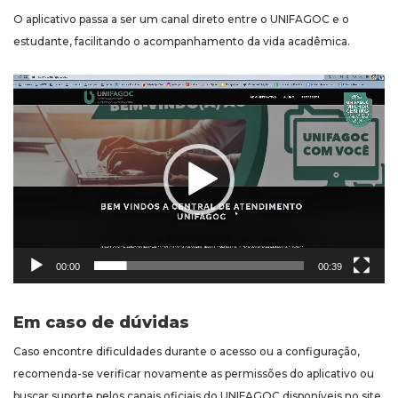
O aplicativo passa a ser um canal direto entre o UNIFAGOC e o
estudante, facilitando o acompanhamento da vida acadêmica.
Tocador
de
vídeo
00:00
00:39
Em caso de dúvidas
Caso encontre dificuldades durante o acesso ou a configuração,
recomenda-se verificar novamente as permissões do aplicativo ou
buscar suporte pelos canais oficiais do UNIFAGOC disponíveis no site