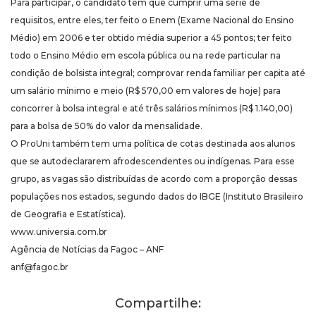
Para participar, o candidato tem que cumprir uma série de
requisitos, entre eles, ter feito o Enem (Exame Nacional do Ensino
Médio) em 2006 e ter obtido média superior a 45 pontos; ter feito
todo o Ensino Médio em escola pública ou na rede particular na
condição de bolsista integral; comprovar renda familiar per capita até
um salário mínimo e meio (R$ 570,00 em valores de hoje) para
concorrer à bolsa integral e até três salários mínimos (R$ 1.140,00)
para a bolsa de 50% do valor da mensalidade.
O ProUni também tem uma política de cotas destinada aos alunos
que se autodeclararem afrodescendentes ou indígenas. Para esse
grupo, as vagas são distribuídas de acordo com a proporção dessas
populações nos estados, segundo dados do IBGE (Instituto Brasileiro
de Geografia e Estatística).
www.universia.com.br
Agência de Notícias da Fagoc – ANF
anf@fagoc.br
Compartilhe: