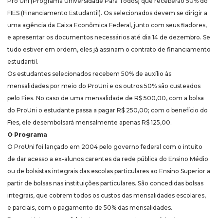
Pro Uni (Programa Universidade Para Todos) que receberão 50% do
FIES (Financiamento Estudantil). Os selecionados devem se dirigir a
uma agência da Caixa Econômica Federal, junto com seus fiadores,
e apresentar os documentos necessários até dia 14 de dezembro. Se
tudo estiver em ordem, eles já assinam o contrato de financiamento
estudantil.
Os estudantes selecionados recebem 50% de auxílio às
mensalidades por meio do ProUni e os outros 50% são custeados
pelo Fies. No caso de uma mensalidade de R$ 500,00, com a bolsa
do ProUni o estudante passa a pagar R$ 250,00; com o benefício do
Fies, ele desembolsará mensalmente apenas R$ 125,00.
O Programa
O ProUni foi lançado em 2004 pelo governo federal com o intuito
de dar acesso a ex-alunos carentes da rede pública do Ensino Médio
ou de bolsistas integrais das escolas particulares ao Ensino Superior a
partir de bolsas nas instituições particulares. São concedidas bolsas
integrais, que cobrem todos os custos das mensalidades escolares,
e parciais, com o pagamento de 50% das mensalidades.