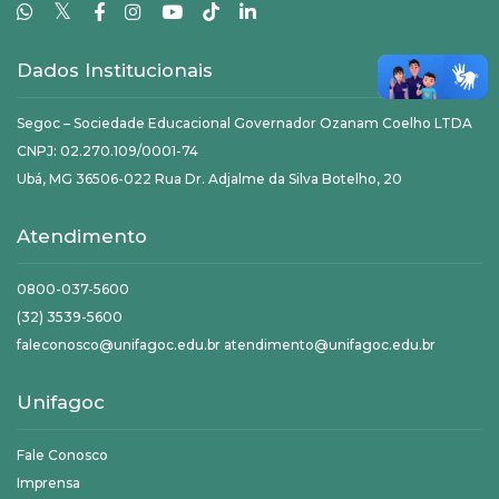
𝕏
Dados Institucionais
Segoc – Sociedade Educacional Governador Ozanam Coelho LTDA
CNPJ: 02.270.109/0001-74
Ubá, MG 36506-022 Rua Dr. Adjalme da Silva Botelho, 20
Atendimento
0800-037-5600
(32) 3539-5600
faleconosco@unifagoc.edu.br atendimento@unifagoc.edu.br
Unifagoc
Fale Conosco
Imprensa