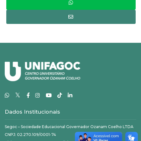
𝕏
Dados Institucionais
Segoc – Sociedade Educacional Governador Ozanam Coelho LTDA
CNPJ: 02.270.109/0001-74