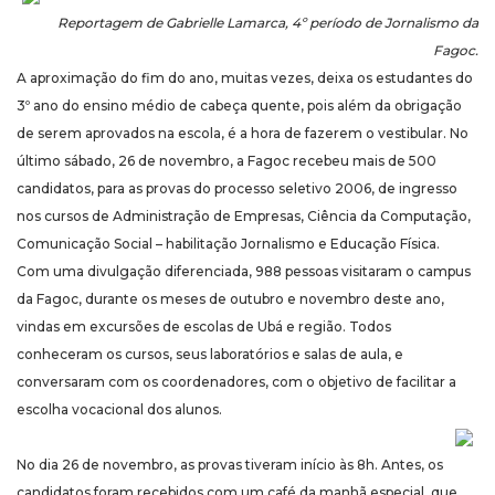
Reportagem de Gabrielle Lamarca, 4º período de Jornalismo da
Fagoc.
A aproximação do fim do ano, muitas vezes, deixa os estudantes do
3º ano do ensino médio de cabeça quente, pois além da obrigação
de serem aprovados na escola, é a hora de fazerem o vestibular. No
último sábado, 26 de novembro, a Fagoc recebeu mais de 500
candidatos, para as provas do processo seletivo 2006, de ingresso
nos cursos de Administração de Empresas, Ciência da Computação,
Comunicação Social – habilitação Jornalismo e Educação Física.
Com uma divulgação diferenciada, 988 pessoas visitaram o campus
da Fagoc, durante os meses de outubro e novembro deste ano,
vindas em excursões de escolas de Ubá e região. Todos
conheceram os cursos, seus laboratórios e salas de aula, e
conversaram com os coordenadores, com o objetivo de facilitar a
escolha vocacional dos alunos.
No dia 26 de novembro, as provas tiveram início às 8h. Antes, os
candidatos foram recebidos com um café da manhã especial, que