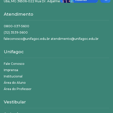
Ubá, MG 36506-022 Rua Dr. Adjalme da Silva Botelho, 20
Atendimento
0800-037-5600
(32) 3539-5600
faleconosco@unifagoc.edu.br atendimento@unifagoc.edu.br
Unifagoc
Fale Conosco
Imprensa
Institucional
Área do Aluno
Área do Professor
Vestibular