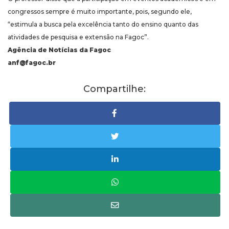
congressos sempre é muito importante, pois, segundo ele,
“estimula a busca pela excelência tanto do ensino quanto das
atividades de pesquisa e extensão na Fagoc”.
Agência de Notícias da Fagoc
anf@fagoc.br
Compartilhe: