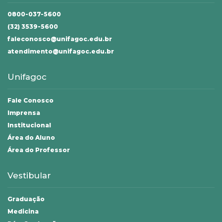
0800-037-5600
(32) 3539-5600
faleconosco@unifagoc.edu.br
atendimento@unifagoc.edu.br
Unifagoc
Fale Conosco
Imprensa
Institucional
Área do Aluno
Área do Professor
Vestibular
Graduação
Medicina