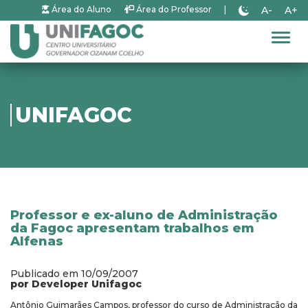
A-
A+
Área do Aluno
Área do Professor
|
Alter
UNIFAGOC
Professor e ex-aluno de Administração
da Fagoc apresentam trabalhos em
Alfenas
Publicado em 10/09/2007
por Developer Unifagoc
Antônio Guimarães Campos, professor do curso de Administração da