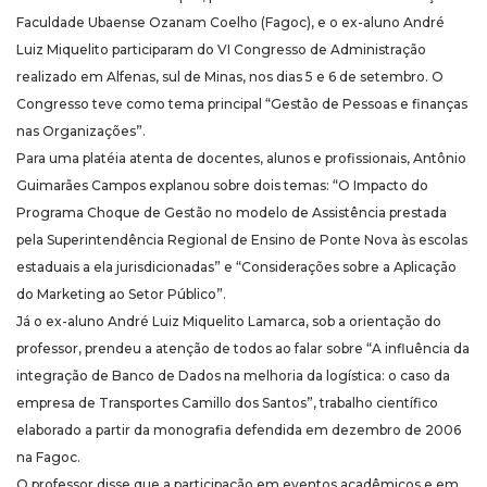
Faculdade Ubaense Ozanam Coelho (Fagoc), e o ex-aluno André
Luiz Miquelito participaram do VI Congresso de Administração
realizado em Alfenas, sul de Minas, nos dias 5 e 6 de setembro. O
Congresso teve como tema principal “Gestão de Pessoas e finanças
nas Organizações”.
Para uma platéia atenta de docentes, alunos e profissionais, Antônio
Guimarães Campos explanou sobre dois temas: “O Impacto do
Programa Choque de Gestão no modelo de Assistência prestada
pela Superintendência Regional de Ensino de Ponte Nova às escolas
estaduais a ela jurisdicionadas” e “Considerações sobre a Aplicação
do Marketing ao Setor Público”.
Já o ex-aluno André Luiz Miquelito Lamarca, sob a orientação do
professor, prendeu a atenção de todos ao falar sobre “A influência da
integração de Banco de Dados na melhoria da logística: o caso da
empresa de Transportes Camillo dos Santos”, trabalho científico
elaborado a partir da monografia defendida em dezembro de 2006
na Fagoc.
O professor disse que a participação em eventos acadêmicos e em