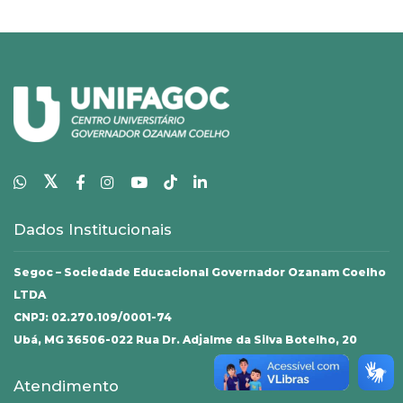
𝕏
Dados Institucionais
Segoc – Sociedade Educacional Governador Ozanam Coelho
LTDA
CNPJ: 02.270.109/0001-74
Ubá, MG 36506-022 Rua Dr. Adjalme da Silva Botelho, 20
Atendimento