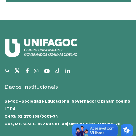
𝕏
Dados Institucionais
Segoc – Sociedade Educacional Governador Ozanam Coelho
LTDA
CNPJ: 02.270.109/0001-74
Ubá, MG 36506-022 Rua Dr. Adjalme da Silva Botelho, 20