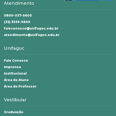
Atendimento
0800-037-5600
(32) 3539-5600
faleconosco@unifagoc.edu.br
atendimento@unifagoc.edu.br
Unifagoc
Fale Conosco
Imprensa
Institucional
Área do Aluno
Área do Professor
Vestibular
Graduação