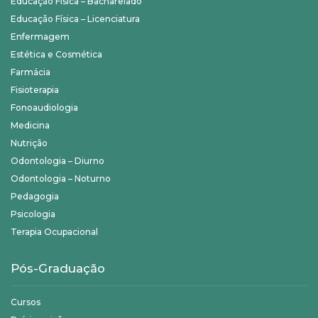
Educação Física – Bacharelado
Educação Física – Licenciatura
Enfermagem
Estética e Cosmética
Farmácia
Fisioterapia
Fonoaudiologia
Medicina
Nutrição
Odontologia – Diurno
Odontologia – Noturno
Pedagogia
Psicologia
Terapia Ocupacional
Pós-Graduação
Cursos