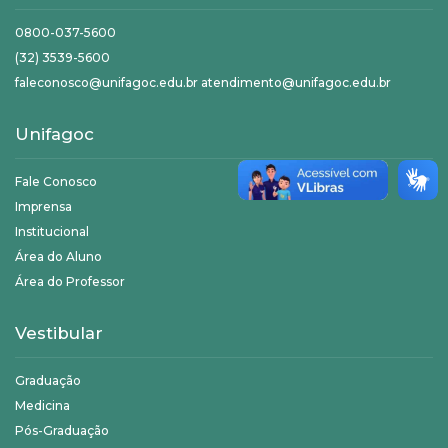
0800-037-5600
(32) 3539-5600
faleconosco@unifagoc.edu.br atendimento@unifagoc.edu.br
Unifagoc
Fale Conosco
Imprensa
Institucional
Área do Aluno
Área do Professor
Vestibular
Graduação
Medicina
Pós-Graduação