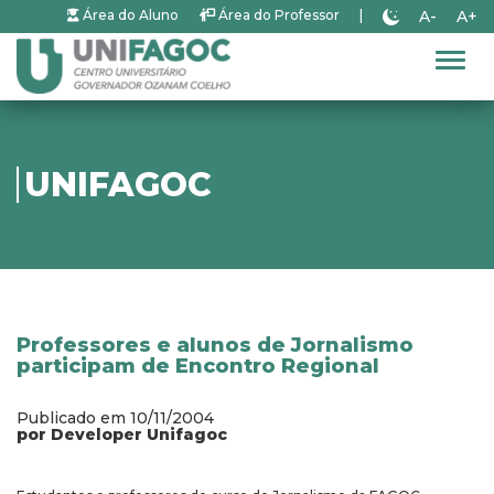
A-
A+
Área do Aluno
Área do Professor
|
Alter
UNIFAGOC
Professores e alunos de Jornalismo
participam de Encontro Regional
Publicado em 10/11/2004
por Developer Unifagoc