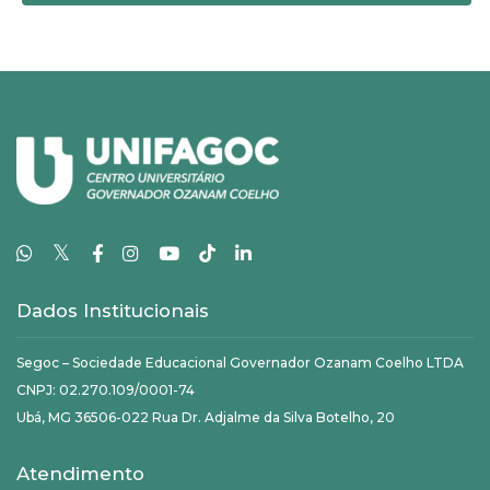
𝕏
Dados Institucionais
Segoc – Sociedade Educacional Governador Ozanam Coelho LTDA
CNPJ: 02.270.109/0001-74
Ubá, MG 36506-022 Rua Dr. Adjalme da Silva Botelho, 20
Atendimento