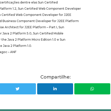
certificações dentre elas Sun Certified
latform 1.2, Sun Certified Web Component Developer
Sun Certified Web Component Developer for J2EE
fied Business Component Developer for J2EE Platform
ise Architect for J2EE Platform – Part I, Sun
 Java 2 Platform 5.0, Sun Certified Mobile
 the Java 2 Platform Micro Edition 1.0 e Sun
he Java 2 Platform 1.0.
Fagoc – ANF
Compartilhe: