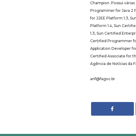
Champion. Possui várias 
Programmer for Java 2 P
for J2EE Platform 1.3, 
Platform 1.4, Sun Certi
1.3, Sun Certified Enterpr
Certified Programmer for
Application Developer for
Certified Associate for t
Agência de Notícias da 
anf@fagoc.br