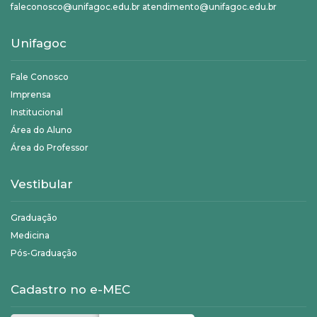
faleconosco@unifagoc.edu.br atendimento@unifagoc.edu.br
Unifagoc
Fale Conosco
Imprensa
Institucional
Área do Aluno
Área do Professor
Vestibular
Graduação
Medicina
Pós-Graduação
Cadastro no e-MEC