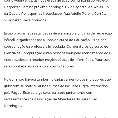
como voluntários, da nova etapa de ação comunitária do Projeto
Despertar. Será no próximo domingo, 07 de agosto, de 14h às 18h,
na Quadra Poliesportiva Nacib Jacob (Rua Adolfo Pereira Cortês,
558), bairro São Domingos.
Estão programadas atividades de animação e oficinas de recreação
infantil, organizadas por alunos do curso de Educação Física, sob
coordenação da professora Imaculada. Os monitores do curso de
Ciência da Computação estão responsáveis pelo atendimento dos
interessados em receber noções básicas de informática. Para isso,
será montada uma sala com computadores.
No domingo haverá também o cadastramento dos moradores que
quiserem se matricular nos cursos de Inclusão Digital oferecidos
pela Fagoc. Este serviço será realizado juntamente com
representantes da Associação de Moradores do Bairro São
Domingos.