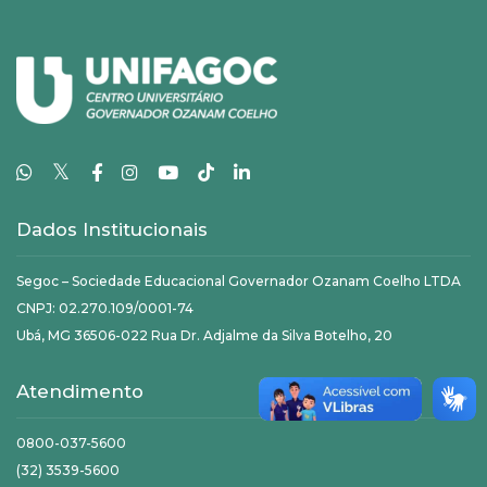
𝕏
Dados Institucionais
Segoc – Sociedade Educacional Governador Ozanam Coelho LTDA
CNPJ: 02.270.109/0001-74
Ubá, MG 36506-022 Rua Dr. Adjalme da Silva Botelho, 20
Atendimento
0800-037-5600
(32) 3539-5600