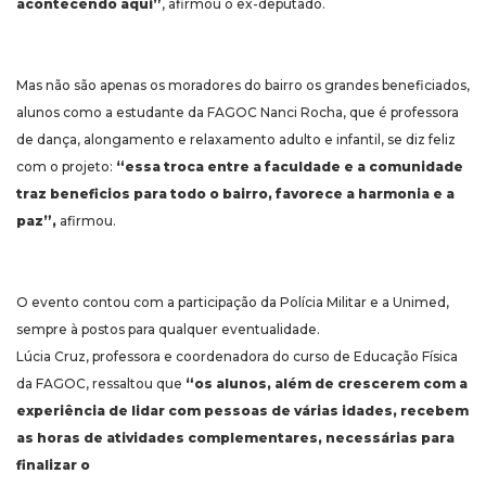
acontecendo aqui”
, afirmou o ex-deputado.
Mas não são apenas os moradores do bairro os grandes beneficiados,
alunos como a estudante da FAGOC Nanci Rocha, que é professora
de dança, alongamento e relaxamento adulto e infantil, se diz feliz
com o projeto:
“essa troca entre a faculdade e a comunidade
traz beneficios para todo o bairro, favorece a harmonia e a
paz”,
afirmou.
O evento contou com a participação da Polícia Militar e a Unimed,
sempre à postos para qualquer eventualidade.
Lúcia Cruz, professora e coordenadora do curso de Educação Física
da FAGOC, ressaltou que
“os alunos, além de crescerem com a
experiência de lidar com pessoas de várias idades, recebem
as horas de atividades complementares, necessárias para
finalizar o