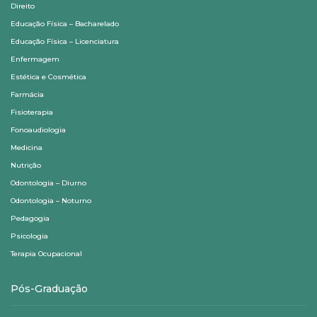
Direito
Educação Física – Bacharelado
Educação Física – Licenciatura
Enfermagem
Estética e Cosmética
Farmácia
Fisioterapia
Fonoaudiologia
Medicina
Nutrição
Odontologia – Diurno
Odontologia – Noturno
Pedagogia
Psicologia
Terapia Ocupacional
Pós-Graduação