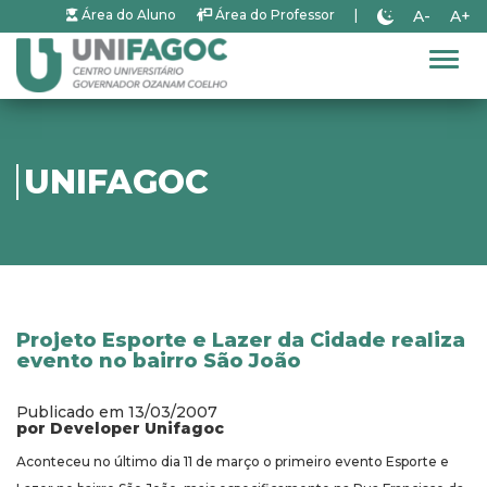
A-
A+
Área do Aluno
Área do Professor
|
Alter
UNIFAGOC
Projeto Esporte e Lazer da Cidade realiza
evento no bairro São João
Publicado em 13/03/2007
por Developer Unifagoc
Aconteceu no último dia 11 de março o primeiro evento Esporte e