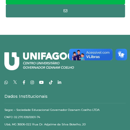
𝕏
Dados Institucionais
Segoc – Sociedade Educacional Governador Ozanam Coelho LTDA
CNPJ: 02.270.109/0001-74
Ubá, MG 36506-022 Rua Dr. Adjalme da Silva Botelho, 20