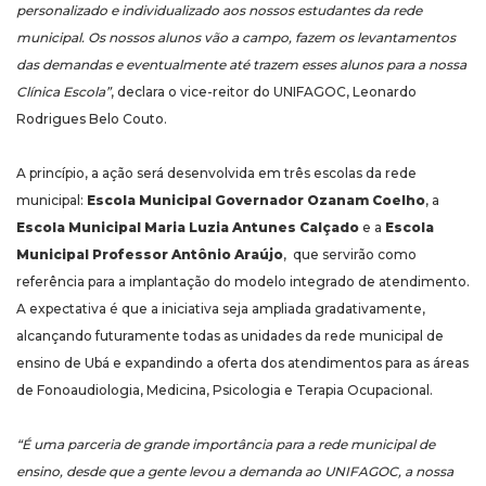
personalizado e individualizado aos nossos estudantes da rede
municipal. Os nossos alunos vão a campo, fazem os levantamentos
das demandas e eventualmente até trazem esses alunos para a nossa
Clínica Escola”
, declara o vice-reitor do UNIFAGOC, Leonardo
Rodrigues Belo Couto.
A princípio, a ação será desenvolvida em três escolas da rede
municipal:
Escola Municipal Governador Ozanam Coelho
, a
Escola Munici
pal Maria Luzia Antunes Calçado
e a
Escola
Municipal Professor Antônio Araújo
, que servirão como
referência para a implantação do modelo integrado de atendimento.
A expectativa é que a iniciativa seja ampliada gradativamente,
alcançando futuramente todas as unidades da rede municipal de
ensino de Ubá e expandindo a oferta dos atendimentos para as áreas
de Fonoaudiologia, Medicina, Psicologia e Terapia Ocupacional.
“É uma parceria de grande importância para a rede municipal de
ensino, desde que a gente levou a demanda ao UNIFAGOC, a nossa