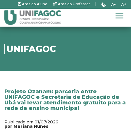
A-
A+
Área do Aluno
Área do Professor
|
Alter
UNIFAGOC
Projeto Ozanam: parceria entre
UNIFAGOC e Secretaria de Educação de
Ubá vai levar atendimento gratuito para a
rede de ensino municipal
Publicado em 01/07/2026
por Mariana Nunes