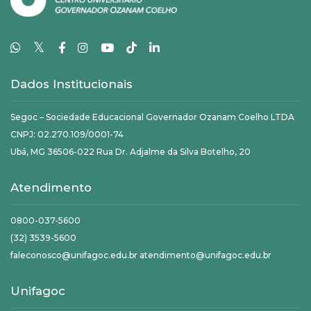
𝕏
Dados Institucionais
Segoc – Sociedade Educacional Governador Ozanam Coelho LTDA
CNPJ: 02.270.109/0001-74
Ubá, MG 36506-022 Rua Dr. Adjalme da Silva Botelho, 20
Atendimento
0800-037-5600
(32) 3539-5600
faleconosco@unifagoc.edu.br atendimento@unifagoc.edu.br
Unifagoc