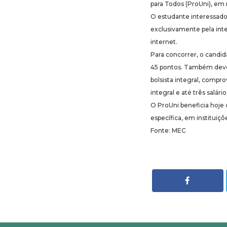
para Todos (ProUni), em 
O estudante interessado 
exclusivamente pela inte
internet.
Para concorrer, o candi
45 pontos. Também deve 
bolsista integral, compr
integral e até três salár
O ProUni beneficia hoje
específica, em instituiç
Fonte: MEC