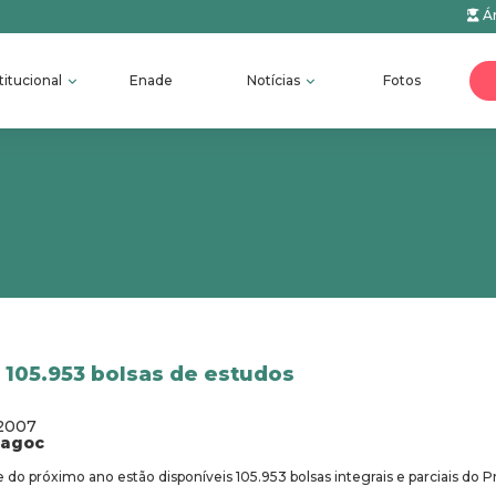
Ár
titucional
Enade
Notícias
Fotos
 105.953 bolsas de estudos
/2007
fagoc
 do próximo ano estão disponíveis 105.953 bolsas integrais e parciais do