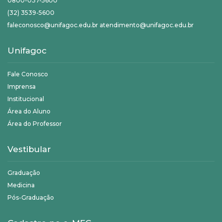
0800-037-5600
(32) 3539-5600
faleconosco@unifagoc.edu.br atendimento@unifagoc.edu.br
Unifagoc
Fale Conosco
Imprensa
Institucional
Área do Aluno
Área do Professor
Vestibular
Graduação
Medicina
Pós-Graduação