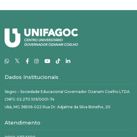
𝕏
Dados Institucionais
Segoc – Sociedade Educacional Governador Ozanam Coelho LTDA
CNPJ: 02.270.109/0001-74
Ubá, MG 36506-022 Rua Dr. Adjalme da Silva Botelho, 20
Atendimento