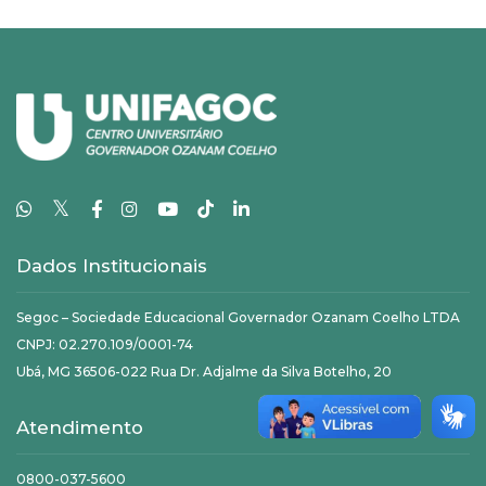
𝕏
Dados Institucionais
Segoc – Sociedade Educacional Governador Ozanam Coelho LTDA
CNPJ: 02.270.109/0001-74
Ubá, MG 36506-022 Rua Dr. Adjalme da Silva Botelho, 20
Atendimento
0800-037-5600