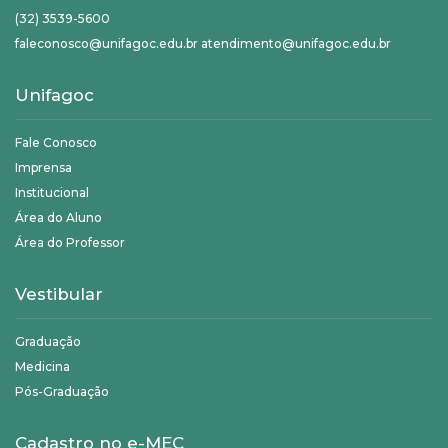
(32) 3539-5600
faleconosco@unifagoc.edu.br atendimento@unifagoc.edu.br
Unifagoc
Fale Conosco
Imprensa
Institucional
Área do Aluno
Área do Professor
Vestibular
Graduação
Medicina
Pós-Graduação
Cadastro no e-MEC