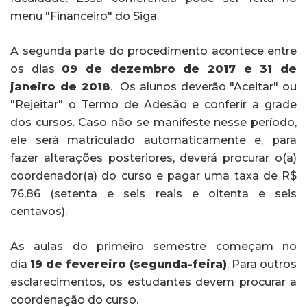
menu "Financeiro" do Siga.
A segunda parte do procedimento acontece entre
os dias
09 de dezembro de 2017 e 31 de
janeiro de 2018
. Os alunos deverão "Aceitar" ou
"Rejeitar" o Termo de Adesão e conferir a grade
dos cursos. Caso não se manifeste nesse período,
ele será matriculado automaticamente e, para
fazer alterações posteriores, deverá procurar o(a)
coordenador(a) do curso e pagar uma taxa de R$
76,86 (setenta e seis reais e oitenta e seis
centavos).
As aulas do primeiro semestre começam no
dia
19
de fevereiro (segunda-feira)
. Para outros
esclarecimentos, os estudantes devem procurar a
coordenação do curso.