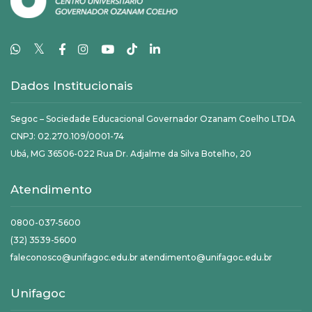
𝕏
Dados Institucionais
Segoc – Sociedade Educacional Governador Ozanam Coelho LTDA
CNPJ: 02.270.109/0001-74
Ubá, MG 36506-022 Rua Dr. Adjalme da Silva Botelho, 20
Atendimento
0800-037-5600
(32) 3539-5600
faleconosco@unifagoc.edu.br atendimento@unifagoc.edu.br
Unifagoc