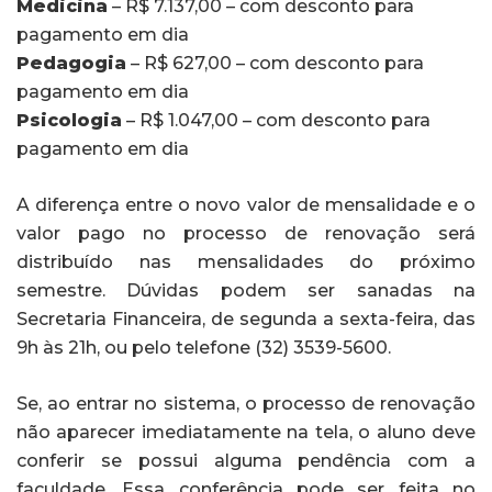
Medicina
– R$ 7.137,00 – com desconto para
pagamento em dia
Pedagogia
– R$ 627,00 – com desconto para
pagamento em dia
Psicologia
– R$ 1.047,00 – com desconto para
pagamento em dia
A diferença entre o novo valor de mensalidade e o
valor pago no processo de renovação será
distribuído nas mensalidades do próximo
semestre. Dúvidas podem ser sanadas na
Secretaria Financeira, de segunda a sexta-feira, das
9h às 21h, ou pelo telefone (32) 3539-5600.
Se, ao entrar no sistema, o processo de renovação
não aparecer imediatamente na tela, o aluno deve
conferir se possui alguma pendência com a
faculdade. Essa conferência pode ser feita no