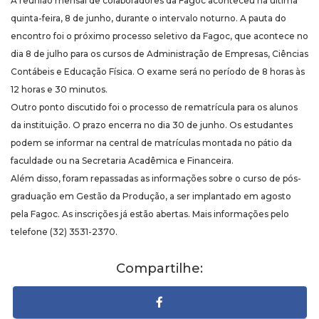
A reunião mensal de colaboradores da Fagoc aconteceu na última
quinta-feira, 8 de junho, durante o intervalo noturno. A pauta do
encontro foi o próximo processo seletivo da Fagoc, que acontece no
dia 8 de julho para os cursos de Administração de Empresas, Ciências
Contábeis e Educação Física. O exame será no período de 8 horas às
12 horas e 30 minutos.
Outro ponto discutido foi o processo de rematrícula para os alunos
da instituição. O prazo encerra no dia 30 de junho. Os estudantes
podem se informar na central de matrículas montada no pátio da
faculdade ou na Secretaria Acadêmica e Financeira.
Além disso, foram repassadas as informações sobre o curso de pós-
graduação em Gestão da Produção, a ser implantado em agosto
pela Fagoc. As inscrições já estão abertas. Mais informações pelo
telefone (32) 3531-2370.
Compartilhe: