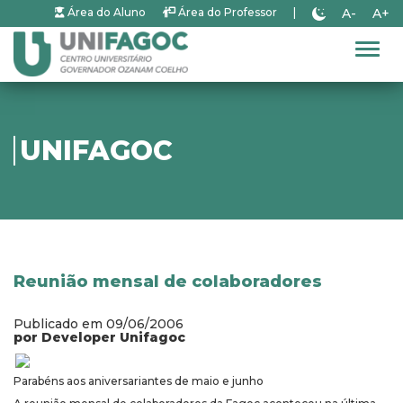
A-
A+
Área do Aluno
Área do Professor
|
Alter
UNIFAGOC
Reunião mensal de colaboradores
Publicado em 09/06/2006
por Developer Unifagoc
Parabéns aos aniversariantes de maio e junho