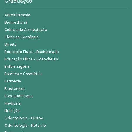
Graduação
Administração
Biomedicina
Ciência da Computação
Ciências Contábeis
Direito
Educação Física – Bacharelado
Educação Física – Licenciatura
Enfermagem
Estética e Cosmética
Farmácia
Fisioterapia
Fonoaudiologia
Medicina
Nutrição
Odontologia – Diurno
Odontologia – Noturno