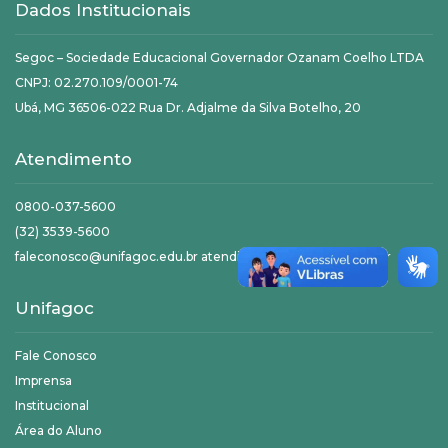
Dados Institucionais
Segoc – Sociedade Educacional Governador Ozanam Coelho LTDA
CNPJ: 02.270.109/0001-74
Ubá, MG 36506-022 Rua Dr. Adjalme da Silva Botelho, 20
Atendimento
0800-037-5600
(32) 3539-5600
faleconosco@unifagoc.edu.br atendimento@unifagoc.edu.br
Unifagoc
Fale Conosco
Imprensa
Institucional
Área do Aluno