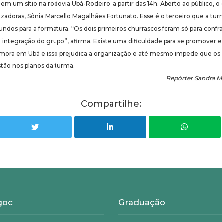
 em um sítio na rodovia Ubá-Rodeiro, a partir das 14h. Aberto ao público, 
adoras, Sônia Marcello Magalhães Fortunato. Esse é o terceiro que a tu
fundos para a formatura. “Os dois primeiros churrascos foram só para confr
 a integração do grupo”, afirma. Existe uma dificuldade para se promover 
 mora em Ubá e isso prejudica a organização e até mesmo impede que os 
stão nos planos da turma.
Repórter Sandra M
Compartilhe:
goc
Graduação