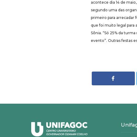
acontece dia 14 de maio,
segundo uma das organiz
primeiro para arrecadar 
que foi muito legal para
Sônia. “Só 25% da turma
evento”. Outras festas e
Unifa