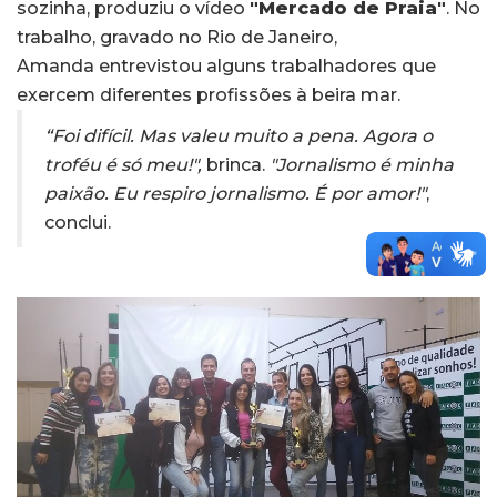
sozinha, produziu o vídeo
"Mercado de Praia"
. No
trabalho, gravado no Rio de Janeiro,
Amanda entrevistou alguns trabalhadores que
exercem diferentes profissões à beira mar.
“Foi difícil. Mas valeu muito a pena. Agora o
troféu é só meu!",
brinca.
"Jornalismo é minha
paixão. Eu respiro jornalismo. É por amor!"
,
conclui.