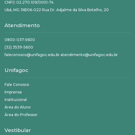
CNPJ: 02.270.109/0001-74
Ubá, MG 36506-022 Rua Dr. Adjalme da Silva Botelho, 20
Atendimento
0800-037-5600
(32) 3539-5600
faleconosco@unifagoc.edu.br atendimento@unifagoc.edu.br
Unifagoc
Fale Conosco
Imprensa
Institucional
Área do Aluno
Área do Professor
Vestibular