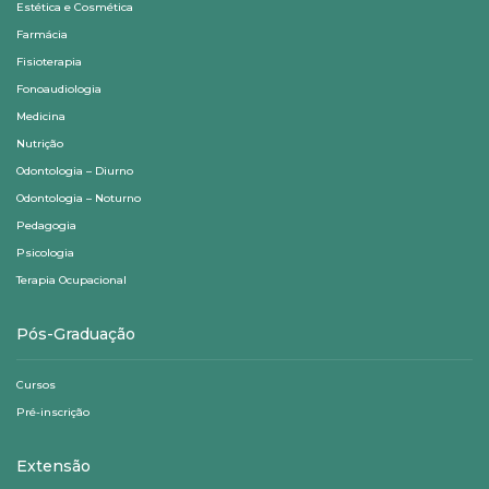
Estética e Cosmética
Farmácia
Fisioterapia
Fonoaudiologia
Medicina
Nutrição
Odontologia – Diurno
Odontologia – Noturno
Pedagogia
Psicologia
Terapia Ocupacional
Pós-Graduação
Cursos
Pré-inscrição
Extensão