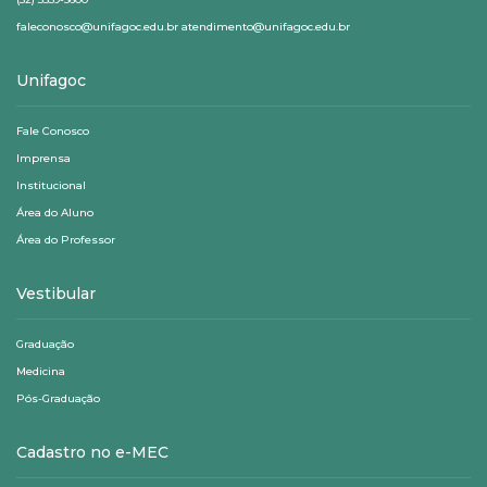
faleconosco@unifagoc.edu.br atendimento@unifagoc.edu.br
Unifagoc
Fale Conosco
Imprensa
Institucional
Área do Aluno
Área do Professor
Vestibular
Graduação
Medicina
Pós-Graduação
Cadastro no e-MEC