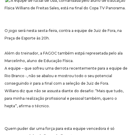
A equipe de futsal de Ubá, comandada pelo aluno de Educação
Física Willians de Freitas Sales, está na final do Copa TV Panorama.
O jogo será nesta sexta-feira, contra a equipe de Juiz de Fora, na
Praça de Esporte às 20h.
Além do treinador, a FAGOC também estpá represetada pelo ala
Marcelinho, aluno de Educação Física.
A equipe – que sofreu uma derrota recentemente para a equipe de
Rio Branco -, não se abalou e mostrou todo o seu potencial
conseguindo ir para a final com a seleção de Juiz de Fora.
Willians diz que não se assusta diante do desafio: “Mais que tudo,
para minha realização profissional e pessoal também, quero o
hepta”, afirma o técnico.
Quem puder dar uma força para esta equipe vencedora é só