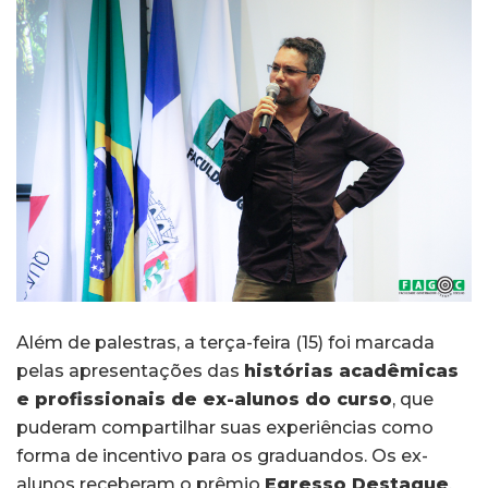
Além de palestras, a terça-feira (15) foi marcada
pelas apresentações das
histórias acadêmicas
e profissionais de ex-alunos do curso
, que
puderam compartilhar suas experiências como
forma de incentivo para os graduandos. Os ex-
alunos receberam o prêmio
Egresso Destaque
,