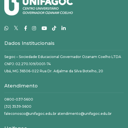
𝕏
Dados Institucionais
Segoc – Sociedade Educacional Governador Ozanam Coelho LTDA
CNPJ: 02.270.109/0001-74
Ubá, MG 36506-022 Rua Dr. Adjalme da Silva Botelho, 20
Atendimento
0800-037-5600
(32) 3539-5600
faleconosco@unifagoc.edu.br atendimento@unifagoc.edu.br