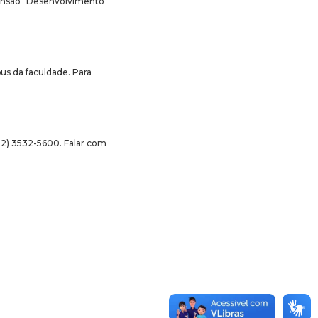
tensão “Desenvolvimento
pus da faculdade. Para
32) 3532-5600. Falar com