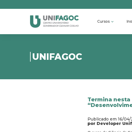
Cursos
Ins
UNIFAGOC
Termina nesta 
“Desenvolvim
Publicado em 16/04
por Developer Uni