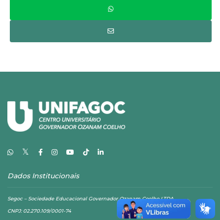
𝕏
Dados Institucionais
Segoc – Sociedade Educacional Governador Ozanam Coelho LTDA
CNPJ: 02.270.109/0001-74