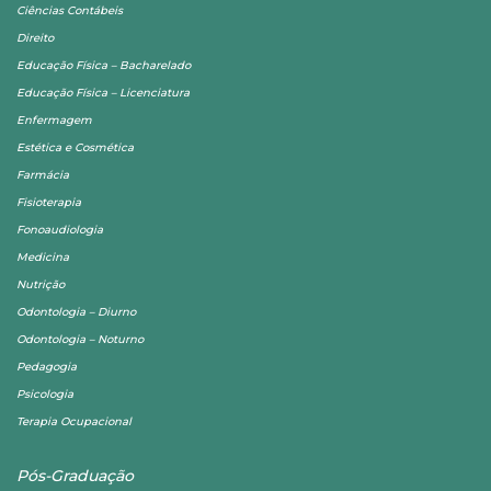
Ciências Contábeis
Direito
Educação Física – Bacharelado
Educação Física – Licenciatura
Enfermagem
Estética e Cosmética
Farmácia
Fisioterapia
Fonoaudiologia
Medicina
Nutrição
Odontologia – Diurno
Odontologia – Noturno
Pedagogia
Psicologia
Terapia Ocupacional
Pós-Graduação