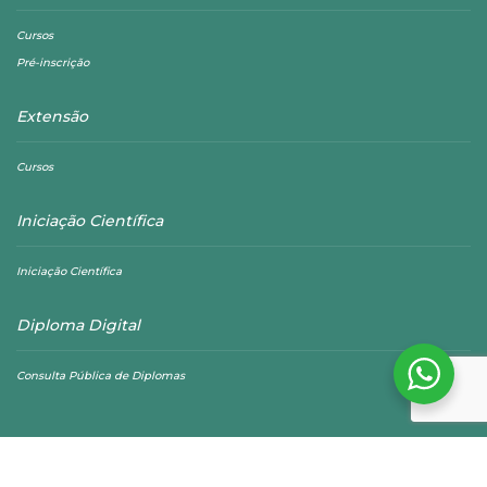
Cursos
Pré-inscrição
Extensão
Cursos
Iniciação Científica
Iniciação Científica
Diploma Digital
Consulta Pública de Diplomas
©
Unifagoc
- Todos os direitos reservados