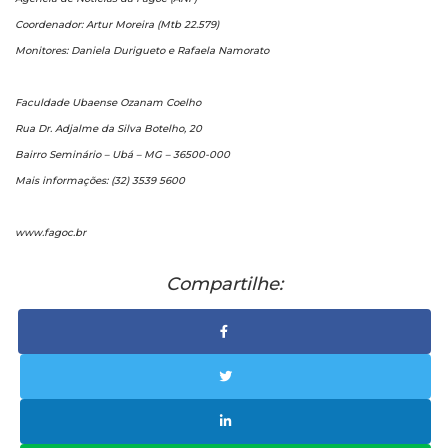
Coordenador: Artur Moreira (Mtb 22.579)
Monitores: Daniela Durigueto e Rafaela Namorato
Faculdade Ubaense Ozanam Coelho
Rua Dr. Adjalme da Silva Botelho, 20
Bairro Seminário – Ubá – MG – 36500-000
Mais informações: (32) 3539 5600
www.fagoc.br
Compartilhe: