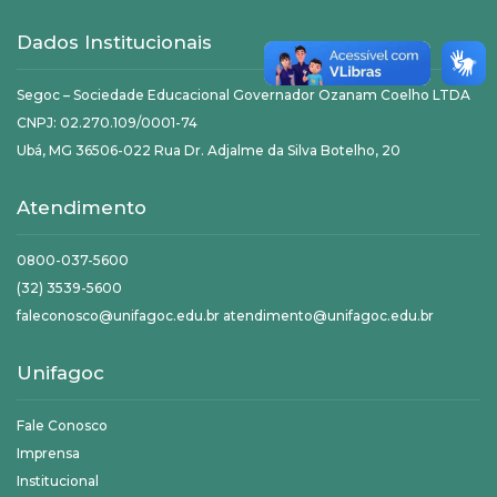
Dados Institucionais
Segoc – Sociedade Educacional Governador Ozanam Coelho LTDA
CNPJ: 02.270.109/0001-74
Ubá, MG 36506-022 Rua Dr. Adjalme da Silva Botelho, 20
Atendimento
0800-037-5600
(32) 3539-5600
faleconosco@unifagoc.edu.br atendimento@unifagoc.edu.br
Unifagoc
Fale Conosco
Imprensa
Institucional