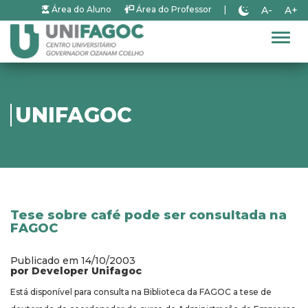
A-
A+
Área do Aluno
Área do Professor
|
Alter
UNIFAGOC
Tese sobre café pode ser consultada na
FAGOC
Publicado em 14/10/2003
por Developer Unifagoc
Está disponível para consulta na Biblioteca da FAGOC a tese de