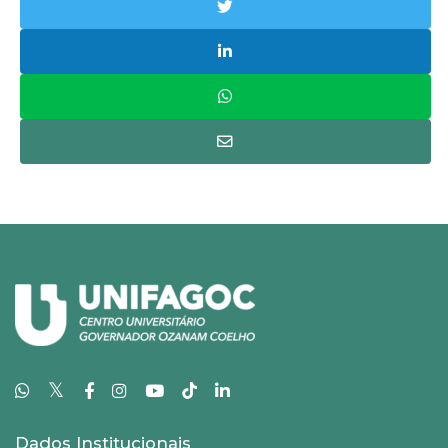
𝕏
Dados Institucionais