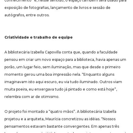
conhecimento” e, nesse sentido, o espaço também será usado para
exposição de fotografias, lançamento de livros e sessão de
autógrafos, entre outros.
Criatividade e trabalho de equipe
A bibliotecária Izabella Capovilla conta que, quando a faculdade
pensou em criar um novo espaço para a biblioteca, havia apenas um
porão, um lugar feio, sem iluminação, mas que desde o primeiro
momento gerou uma boa impressão nela. “Enquanto alguns
imaginavam isto aqui escuro, eu via tudo iluminado. Outros viam
muita poeira, eu enxergava tudo já pintado e como está hoje”,
relembra com ar de otimismo.
O projeto foi montado a “quatro mãos”. A bibliotecária Izabella
projetou e a arquiteta, Maurícia concretizou as idéias. “Nossos
pensamentos estavam bastante convergentes. Em apenas três