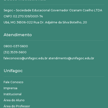
Segoc – Sociedade Educacional Governador Ozanam Coelho LTDA
CNPJ: 02.270.109/0001-74
Ubá, MG 36506-022 Rua Dr. Adjalme da Silva Botelho, 20
Atendimento
0800-037-5600
(32) 3539-5600
faleconosco@unifagoc.edu.br atendimento@unifagoc.edu.br
Unifagoc
Fale Conosco
Imprensa
Institucional
Área do Aluno
Área do Professor