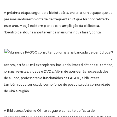
A próxima etapa, segundo a bibliotecária, era criar um espaço que as
pessoas sentissem vontade de freqüentar. O que foi concretizado
esse ano. Mas já existem planos para ampliação da biblioteca.
“Dentro de alguns anos teremos mais uma nova fase”, conta.
N
o
acervo, estão 12 mil exemplares, incluindo livros didáticos e literários,
jornais, revistas, vídeos e DVDs. Além de atender às necessidades
de alunos, professores e funcionários da FAGOC, a biblioteca
também pode ser usada como fonte de pesquisa pela comunidade
de Ubá e região.
A Biblioteca Antonio Olinto segue o conceito de “casa do