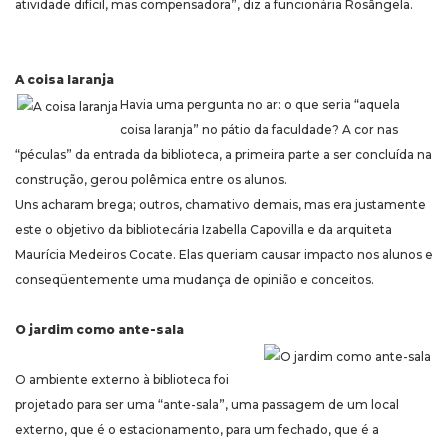
atividade difícil, mas compensadora”, diz a funcionária Rosângela.
A coisa laranja
Havia uma pergunta no ar: o que seria “aquela
coisa laranja” no pátio da faculdade? A cor nas
“péculas” da entrada da biblioteca, a primeira parte a ser concluída na
construção, gerou polêmica entre os alunos.
Uns acharam brega; outros, chamativo demais, mas era justamente
este o objetivo da bibliotecária Izabella Capovilla e da arquiteta
Maurícia Medeiros Cocate. Elas queriam causar impacto nos alunos e
conseqüentemente uma mudança de opinião e conceitos.
O jardim como ante-sala
O ambiente externo à biblioteca foi
projetado para ser uma “ante-sala”, uma passagem de um local
externo, que é o estacionamento, para um fechado, que é a