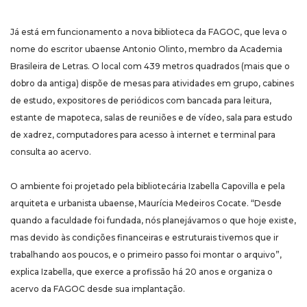
Já está em funcionamento a nova biblioteca da FAGOC, que leva o
nome do escritor ubaense Antonio Olinto, membro da Academia
Brasileira de Letras. O local com 439 metros quadrados (mais que o
dobro da antiga) dispõe de mesas para atividades em grupo, cabines
de estudo, expositores de periódicos com bancada para leitura,
estante de mapoteca, salas de reuniões e de vídeo, sala para estudo
de xadrez, computadores para acesso à internet e terminal para
consulta ao acervo.
O ambiente foi projetado pela bibliotecária Izabella Capovilla e pela
arquiteta e urbanista ubaense, Maurícia Medeiros Cocate. “Desde
quando a faculdade foi fundada, nós planejávamos o que hoje existe,
mas devido às condições financeiras e estruturais tivemos que ir
trabalhando aos poucos, e o primeiro passo foi montar o arquivo”,
explica Izabella, que exerce a profissão há 20 anos e organiza o
acervo da FAGOC desde sua implantação.