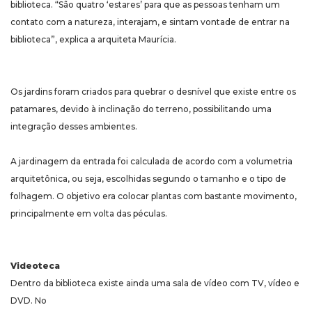
biblioteca. “São quatro ‘estares’ para que as pessoas tenham um
contato com a natureza, interajam, e sintam vontade de entrar na
biblioteca”, explica a arquiteta Maurícia.
Os jardins foram criados para quebrar o desnível que existe entre os
patamares, devido à inclinação do terreno, possibilitando uma
integração desses ambientes.
A jardinagem da entrada foi calculada de acordo com a volumetria
arquitetônica, ou seja, escolhidas segundo o tamanho e o tipo de
folhagem. O objetivo era colocar plantas com bastante movimento,
principalmente em volta das péculas.
Videoteca
Dentro da biblioteca existe ainda uma sala de vídeo com TV, vídeo e
DVD. No