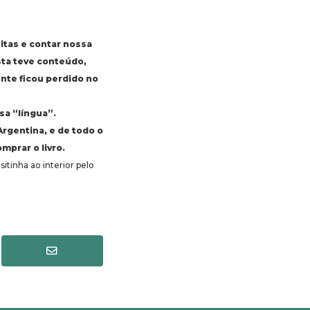
eitas e contar nossa
sta teve conteúdo,
nte ficou perdido no
sa “língua”.
Argentina, e de todo o
mprar o livro.
itinha ao interior pelo