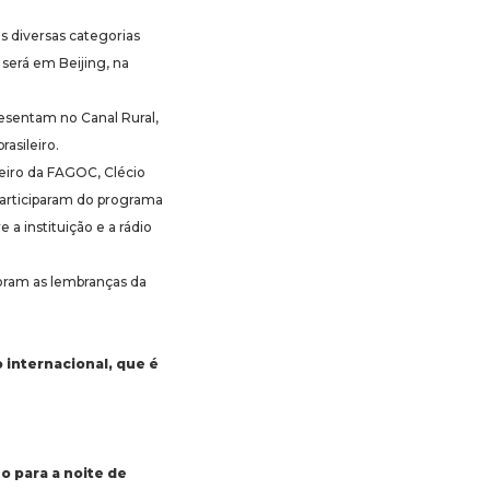
 diversas categorias
será em Beijing, na
esentam no Canal Rural,
rasileiro.
ceiro da FAGOC, Clécio
 participaram do programa
 a instituição e a rádio
foram as lembranças da
 internacional, que é
o para a noite de