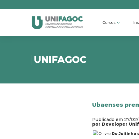
Cursos
Ins
UNIFAGOC
Ubaenses prem
Publicado em 27/02
por Developer Uni
O livro
Do Jeitinho 