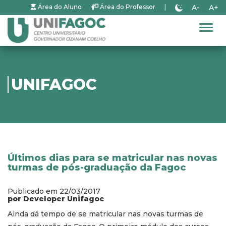
A-
A+
Área do Aluno
Área do Professor
|
Alter
UNIFAGOC
Últimos dias para se matricular nas novas
turmas de pós-graduação da Fagoc
Publicado em 22/03/2017
por Developer Unifagoc
Ainda dá tempo de se matricular nas novas turmas de