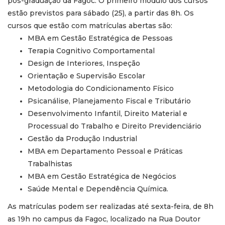
pós-graduação da Fagoc. O primeiro módulo dos cursos
estão previstos para sábado (25), a partir das 8h. Os
cursos que estão com matrículas abertas são:
MBA em Gestão Estratégica de Pessoas
Terapia Cognitivo Comportamental
Design de Interiores, Inspeção
Orientação e Supervisão Escolar
Metodologia do Condicionamento Físico
Psicanálise, Planejamento Fiscal e Tributário
Desenvolvimento Infantil, Direito Material e
Processual do Trabalho e Direito Previdenciário
Gestão da Produção Industrial
MBA em Departamento Pessoal e Práticas
Trabalhistas
MBA em Gestão Estratégica de Negócios
Saúde Mental e Dependência Química.
As matrículas podem ser realizadas até sexta-feira, de 8h
as 19h no campus da Fagoc, localizado na Rua Doutor