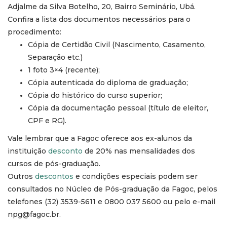
Adjalme da Silva Botelho, 20, Bairro Seminário, Ubá.
Confira a lista dos documentos necessários para o
procedimento:
Cópia de Certidão Civil (Nascimento, Casamento,
Separação etc.)
1 foto 3×4 (recente);
Cópia autenticada do diploma de graduação;
Cópia do histórico do curso superior;
Cópia da documentação pessoal (título de eleitor,
CPF e RG).
Vale lembrar que a Fagoc oferece aos ex-alunos da
instituição
desconto
de 20% nas mensalidades dos
cursos de pós-graduação.
Outros
descontos
e condições especiais podem ser
consultados no Núcleo de Pós-graduação da Fagoc, pelos
telefones (32) 3539-5611 e 0800 037 5600 ou pelo e-mail
npg@fagoc.br.