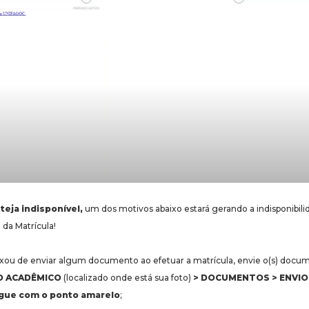
teja indisponível,
um dos motivos abaixo estará gerando a indisponibili
da Matrícula!
ixou de enviar algum documento ao efetuar a matrícula, envie o(s) docu
O ACADÊMICO
(localizado onde está sua foto)
> DOCUMENTOS > ENVIO 
gue com o ponto amarelo
;