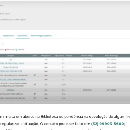
om multa em aberto na Biblioteca ou pendência na devolução de algum livr
a regularizar a situação. O contato pode ser feito em
(32) 99903-5600
;