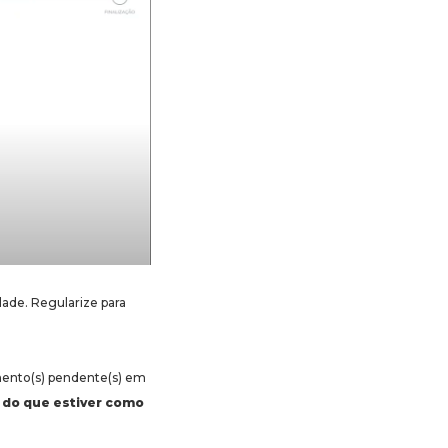
dade. Regularize para
mento(s) pendente(s) em
do que estiver como