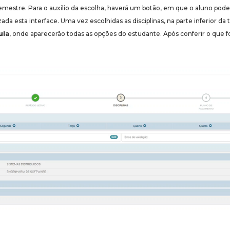
estre. Para o auxílio da escolha, haverá um botão, em que o aluno poderá
ada esta interface. Uma vez escolhidas as disciplinas, na parte inferior da t
ula
, onde aparecerão todas as opções do estudante. Após conferir o que foi 