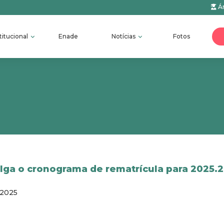
Ár
titucional
Enade
Notícias
Fotos
ga o cronograma de rematrícula para 2025.2
/2025