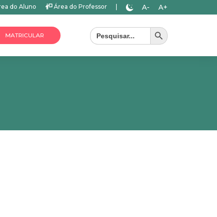
A-
A+
ea do Aluno
Área do Professor
|
Search Button
Search
for:
MATRICULAR