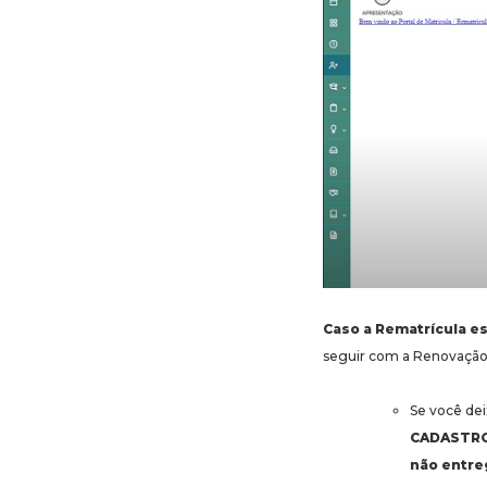
Caso a Rematrícula es
seguir com a Renovação 
Se você de
CADASTR
não entre