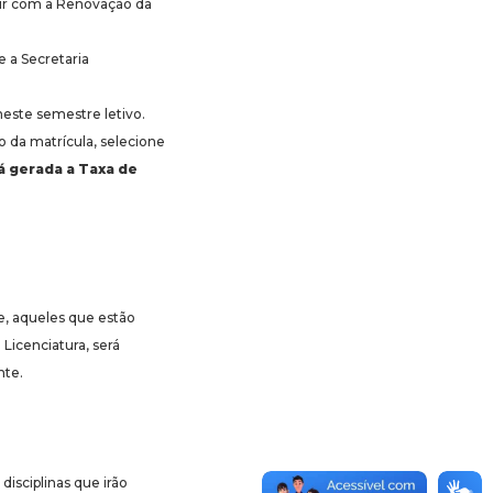
guir com a Renovação da
e a Secretaria
neste semestre letivo.
 da matrícula, selecione
á gerada a Taxa de
que, aqueles que estão
Licenciatura, será
nte.
disciplinas que irão