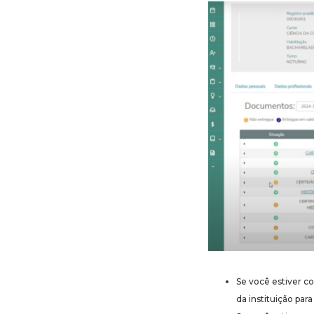
Se você estiver c
da instituição par