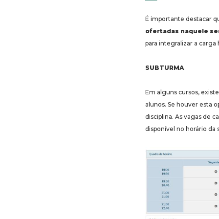
É importante destacar qu
ofertadas naquele s
para integralizar a carga 
SUBTURMA
Em alguns cursos, existe
alunos. Se houver esta o
disciplina. As vagas de c
disponível no horário d