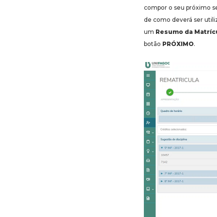
compor o seu próximo sem
de como deverá ser utiliz
um
Resumo da Matríc
botão
PRÓXIMO
.