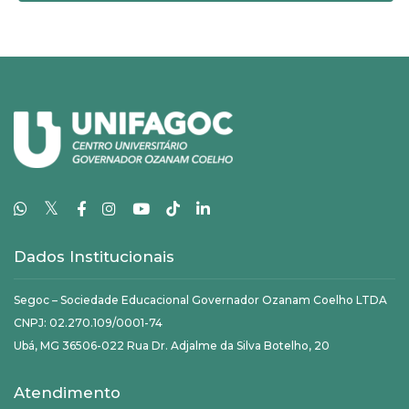
𝕏
Dados Institucionais
Segoc – Sociedade Educacional Governador Ozanam Coelho LTDA
CNPJ: 02.270.109/0001-74
Ubá, MG 36506-022 Rua Dr. Adjalme da Silva Botelho, 20
Atendimento