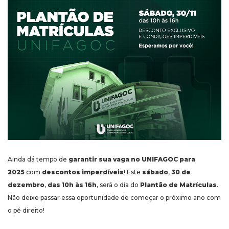
Ainda dá tempo de
garantir sua vaga no UNIFAGOC para
2025
com
descontos imperdíveis
! Este
sábado
,
30 de
dezembro
,
das 10h às 16h
, será o dia do
Plantão de Matrículas
.
Não deixe passar essa oportunidade de começar o próximo ano com
o pé direito!