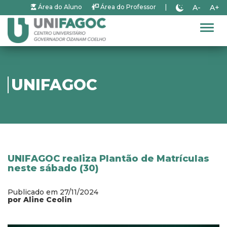
A-
A+
Área do Aluno
Área do Professor
|
Alter
UNIFAGOC
UNIFAGOC realiza Plantão de Matrículas
neste sábado (30)
Publicado em 27/11/2024
por Aline Ceolin