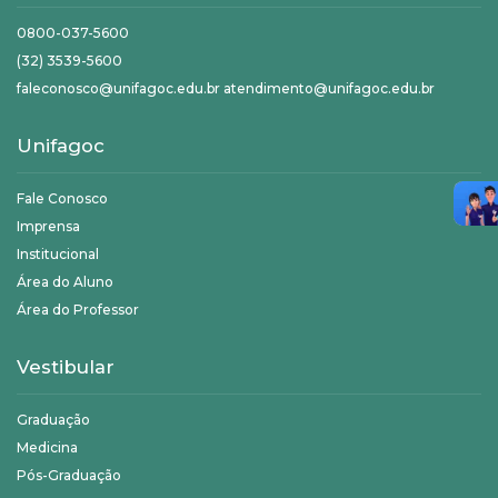
0800-037-5600
(32) 3539-5600
faleconosco@unifagoc.edu.br atendimento@unifagoc.edu.br
Unifagoc
Fale Conosco
Imprensa
Institucional
Área do Aluno
Área do Professor
Vestibular
Graduação
Medicina
Pós-Graduação