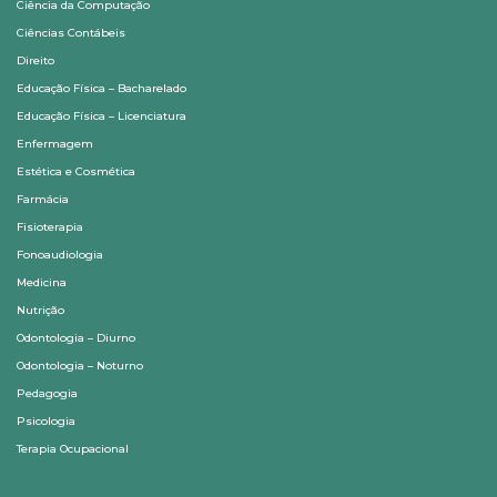
Ciência da Computação
Ciências Contábeis
Direito
Educação Física – Bacharelado
Educação Física – Licenciatura
Enfermagem
Estética e Cosmética
Farmácia
Fisioterapia
Fonoaudiologia
Medicina
Nutrição
Odontologia – Diurno
Odontologia – Noturno
Pedagogia
Psicologia
Terapia Ocupacional