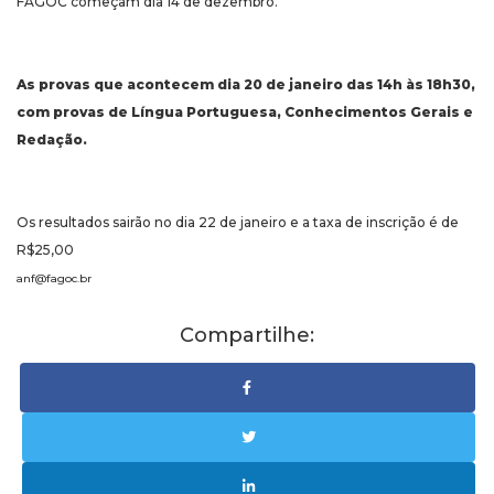
FAGOC começam dia 14 de dezembro.
As provas que acontecem dia 20 de janeiro das 14h às 18h30,
com provas de Língua Portuguesa, Conhecimentos Gerais e
Redação.
Os resultados sairão no dia 22 de janeiro e a taxa de inscrição é de
R$25,00
anf@fagoc.br
Compartilhe: