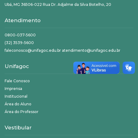
Ubá, MG 36506-022 Rua Dr. Adjalme da Silva Botelho, 20
Atendimento
0800-037-5600
(32) 3539-5600
faleconosco@unifagoc.edu.br atendimento@unifagoc.edu.br
Unifagoc
Fale Conosco
Imprensa
Institucional
Área do Aluno
Área do Professor
Vestibular