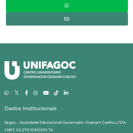
𝕏
Dados Institucionais
Segoc – Sociedade Educacional Governador Ozanam Coelho LTDA
CNPJ: 02.270.109/0001-74