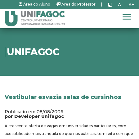
A-
A+
Área do Aluno
Área do Professor
|
Alter
UNIFAGOC
Vestibular esvazia salas de cursinhos
Publicado em 08/08/2006
por Developer Unifagoc
A crescente oferta de vagas em universidades particulares, com
acessibilidade mais tranqüila do que nas públicas, tem feito com que