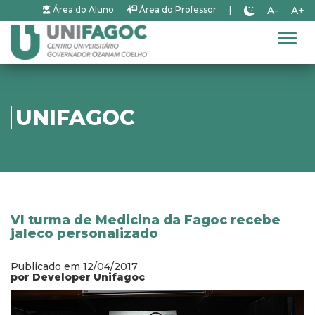
A-
A+
Área do Aluno
Área do Professor
|
Alter
UNIFAGOC
VI turma de Medicina da Fagoc recebe
jaleco personalizado
Publicado em 12/04/2017
por Developer Unifagoc