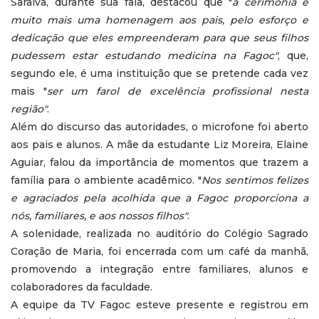
Saraiva, durante sua fala, destacou que "
a cerimônia é
muito mais uma homenagem aos pais, pelo esforço e
dedicação que eles empreenderam para que seus filhos
pudessem estar estudando medicina na Fagoc"
, que,
segundo ele, é uma instituição que se pretende cada vez
mais "
ser um farol de excelência profissional nesta
região"
.
Além do discurso das autoridades, o microfone foi aberto
aos pais e alunos. A mãe da estudante Liz Moreira, Elaine
Aguiar, falou da importância de momentos que trazem a
família para o ambiente acadêmico. "
Nos sentimos felizes
e agraciados pela acolhida que a Fagoc proporciona a
nós, familiares, e aos nossos filhos"
.
A solenidade, realizada no auditório do Colégio Sagrado
Coração de Maria, foi encerrada com um café da manhã,
promovendo a integração entre familiares, alunos e
colaboradores da faculdade.
A equipe da TV Fagoc esteve presente e registrou em