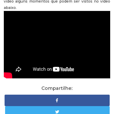
vídeo alguns momentos que podem ser vistos no vídeo
abaixo.
Compartilhe: