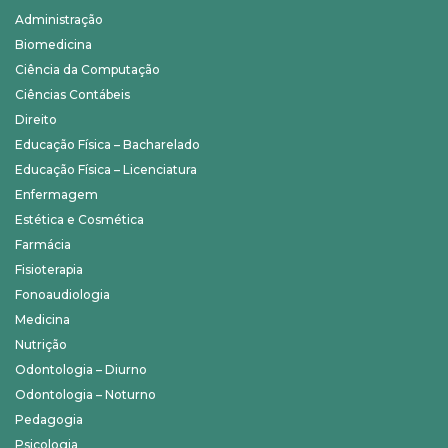
Administração
Biomedicina
Ciência da Computação
Ciências Contábeis
Direito
Educação Física – Bacharelado
Educação Física – Licenciatura
Enfermagem
Estética e Cosmética
Farmácia
Fisioterapia
Fonoaudiologia
Medicina
Nutrição
Odontologia – Diurno
Odontologia – Noturno
Pedagogia
Psicologia