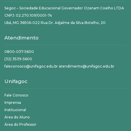
Segoc – Sociedade Educacional Governador Ozanam Coelho LTDA
CNPJ: 02.270.109/0001-74
Ubá, MG 36506-022 Rua Dr. Adjalme da Silva Botelho, 20
Atendimento
0800-037-5600
(32) 3539-5600
faleconosco@unifagoc.edu.br atendimento@unifagoc.edu.br
Unifagoc
Fale Conosco
Imprensa
Institucional
Área do Aluno
Área do Professor