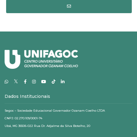
𝕏
Dados Institucionais
Segoc – Sociedade Educacional Governador Ozanam Coelho LTDA
CNPJ: 02.270.109/0001-74
Ubá, MG 36506-022 Rua Dr. Adjalme da Silva Botelho, 20