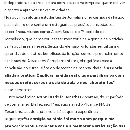
Independente da área, estará bem-cotado na empresa quem estiver
disposto a aprender novas atividades.
Nós ouvimos alguns estudantes de Jornalismo no campus da Fagoc
para saber o que sente um estagiário, a pressão, a ansiedade, a
experiência. Alunos como Albert Souza, do 7° período de
Jornalismo, que começou a fazer monitoria da Agência de Notícias
da Fagoc há seis meses. Segundo ele, isso foi fundamental para o
aprendizado e outros benefícios da função, como o preenchimento
das horas de Atividades Complementares, obrigatórias para a
conclusão do curso, além do desconto na mensalidade:
é a teoria
aliada a prática. É aplicar na vida real o que partilhamos com
nossos professores na sala de aula e nos laboratórios”
,
disse o monitor.
Outro acadêmico entrevistado foi Jonathas Abrantes, do 3° período
de Jornalismo. Ele fez seu 1° estágio na rádio Alcance FM, de
Tocantins, cidade onde mora. Lá adquiriu experiência e
segurança:
“O estágio na rádio foi muito bom porque me
proporcionaou a colocar a voz e a melhorar a articulação das