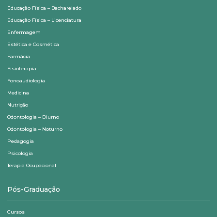
Educação Física – Bacharelado
Educação Física – Licenciatura
Enfermagem
Estética e Cosmética
Farmácia
Fisioterapia
Fonoaudiologia
Medicina
Nutrição
Odontologia – Diurno
Odontologia – Noturno
Pedagogia
Psicologia
Terapia Ocupacional
Pós-Graduação
Cursos