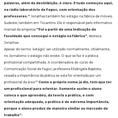
palavras, além da desinibição, é claro. E tudo começou aqui,
na rádio laboratório da Fagoc, com orientação dos
professores.”
Jonathas também faz estágio na fábrica de móveis
Sudeste, também em Tocantins. Ele é responsável pelo informativo
mensal da empresa:
”Foi a partir de uma indicação da
faculdade que consegui o estágio na fábrica”
, destaca
Jonathas.
Apesar do termo ‘estágio’ ser utilizado normalmente, ofiialmente,
no Jornalismo o estágio não existe. O que se faz é a prática
profissional compartilhada. A coordenadora do curso de
Comunicação Social da Fagoc, professora Elisângela Baptista,
ressalta a importância da prática se esta for orientada por um
profissional da área:
“ Como o próprio nome já diz, tem que ter
um profissional para orientar. Somente assim o aluno
coloca o que aprendeu, da teoria a prática, e com
orientação adequada, a prática é de extrema importância,
porque o aluno produz de maneira similar ao mercado de
trabalho”.