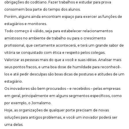
obrigações do coditiano. Fazer trabalhos e estudar para prova
consomem boa parte do tempo dos alunos.
Porém, alguns ainda encontram espaço para exercer as funções de
estagiários e monitores.
Todo começo é válido, seja para estabelecer relacionamentos
amistosos no ambiente de trabalho ou para o crescimento
profissional, que certamente acontecerá, e terá um grande sabor de
vitória se conquistado com ética e respeito pelos colegas.
Valorizar as pessoas mais do que a você e suas idéias. Analisar mais
seus pontos fracos, e uma boa dose de humildade para reconhecê-
los e até pedir desculpas são boas dicas de posturas e atitudes de um
estagiário.
Os inovadores são bem procurados – e recebidos – pelas empresas
em geral, principalmente em alguns segmentos específicos, como
por exemplo, o Jornalismo.
Hoje, as organizações de qualquer porte precisam de novas
soluções para antigos problemas, e você um inovador poderá ser
uma delas.