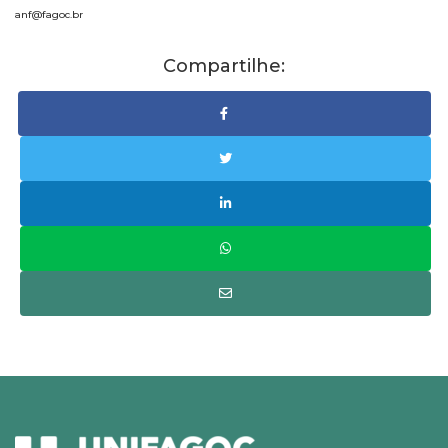
anf@fagoc.br
Compartilhe: