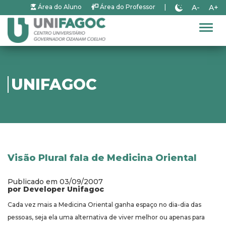
A-
A+
Área do Aluno
Área do Professor
|
Alter
UNIFAGOC
Visão Plural fala de Medicina Oriental
Publicado em 03/09/2007
por Developer Unifagoc
Cada vez mais a Medicina Oriental ganha espaço no dia-dia das
pessoas, seja ela uma alternativa de viver melhor ou apenas para