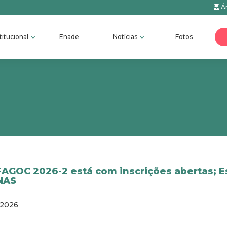
Ár
titucional
Enade
Notícias
Fotos
FAGOC 2026-2 está com inscrições abertas; E
NAS
/2026