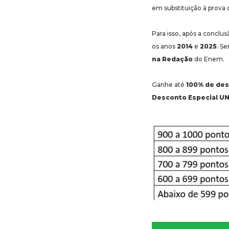
em substituição à prova o
Para isso, após a conclus
os anos
2014
e
2025
. S
na Redação
do Enem.
Ganhe até
100% de de
Desconto Especial U