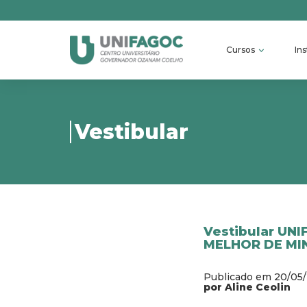
Cursos
Ins
Vestibular
Vestibular UNI
MELHOR DE MI
Publicado em 20/05
por Aline Ceolin