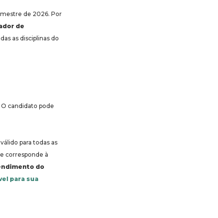
emestre de 2026. Por
ador de
as as disciplinas do
. O candidato pode
, válido para todas as
e corresponde à
tendimento do
vel para sua