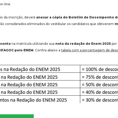
n-line.
ão da inscrição, deverá
anexar a cópia do Boletim de Desempenho 
erão considerados eliminados do vestibular os candidatos que obtiverem
m
sconto
na matrícula utilizando sua
nota da redação do Enem 2025
por
NIFAGOC pelo ENEM
. Confira abaixo a
tabela com a porcentagem de des