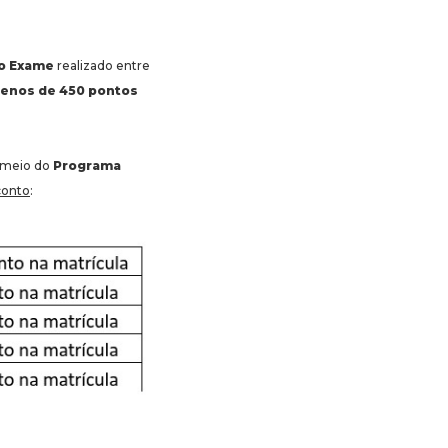
do Exame
realizado entre
enos de 450 pontos
 meio do
Programa
conto
: