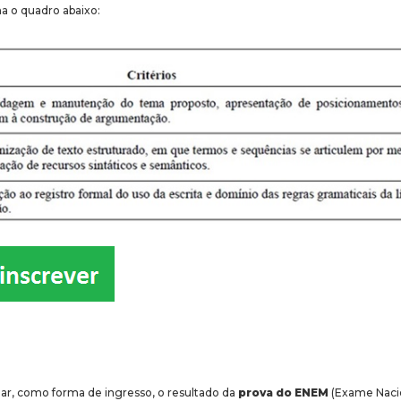
a o quadro abaixo:
M
zar, como forma de ingresso, o resultado da
prova do ENEM
(Exame Naci