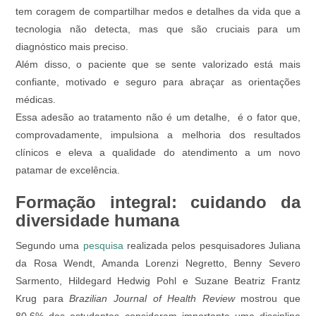
tem coragem de compartilhar medos e detalhes da vida que a
tecnologia não detecta, mas que são cruciais para um
diagnóstico mais preciso.
Além disso, o paciente que se sente valorizado está mais
confiante, motivado e seguro para abraçar as orientações
médicas.
Essa adesão ao tratamento não é um detalhe, é o fator que,
comprovadamente, impulsiona a melhoria dos resultados
clínicos e eleva a qualidade do atendimento a um novo
patamar de excelência.
Formação integral: cuidando da
diversidade humana
Segundo uma
pesquisa
realizada pelos pesquisadores Juliana
da Rosa Wendt, Amanda Lorenzi Negretto, Benny Severo
Sarmento, Hildegard Hedwig Pohl e Suzane Beatriz Frantz
Krug para
Brazilian Journal of Health Review
mostrou que
80,6% dos estudantes consideram importante uma disciplina