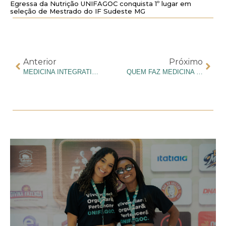
Egressa da Nutrição UNIFAGOC conquista 1º lugar em
seleção de Mestrado do IF Sudeste MG
Anterior
Próximo
MEDICINA INTEGRATIVA: O QUE É E QUAL O SEU PAPEL NA FORMAÇÃO MÉDICA?
QUEM FAZ MEDICINA PRECISA TRABALHAR DE PLANTÃO?