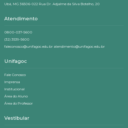
Ubá, MG 36506-022 Rua Dr. Adjalme da Silva Botelho, 20
Atendimento
0800-037-5600
(32) 3539-5600
faleconosco@unifagoc.edu.br atendimento@unifagoc.edu.br
Unifagoc
Fale Conosco
Imprensa
Institucional
Área do Aluno
Área do Professor
Vestibular