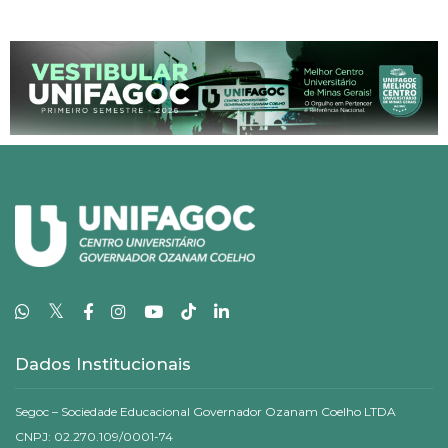
𝕏
Dados Institucionais
Segoc – Sociedade Educacional Governador Ozanam Coelho LTDA
CNPJ: 02.270.109/0001-74