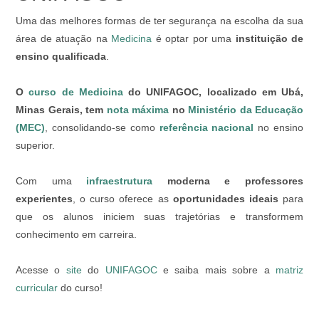
Uma das melhores formas de ter segurança na escolha da sua
área de atuação na
Medicina
é optar por uma
instituição de
ensino qualificada
.
O
curso de Medicina
do UNIFAGOC, localizado em Ubá,
Minas Gerais, tem
nota máxima
no
Ministério da Educação
(MEC)
, consolidando-se como
referência nacional
no ensino
superior.
Com uma
infraestrutura
moderna e professores
experientes
, o curso
oferece as
oportunidades ideais
para
que os alunos iniciem suas trajetórias e transformem
conhecimento em carreira.
Acesse o
site
do
UNIFAGOC
e saiba mais sobre a
matriz
curricular
do curso!