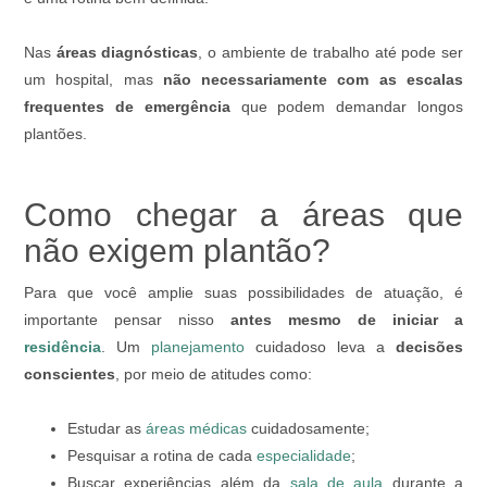
Nas
áreas diagnósticas
, o ambiente de trabalho até pode ser
um hospital, mas
não necessariamente com as escalas
frequentes de emergência
que podem demandar longos
plantões.
Como chegar a áreas que
não exigem plantão?
Para que você amplie suas possibilidades de atuação, é
importante pensar nisso
antes mesmo de iniciar a
residência
. Um
planejamento
cuidadoso leva a
decisões
conscientes
, por meio de atitudes como:
Estudar as
áreas médicas
cuidadosamente;
Pesquisar a rotina de cada
especialidade
;
Buscar experiências além da
sala de aula
durante a