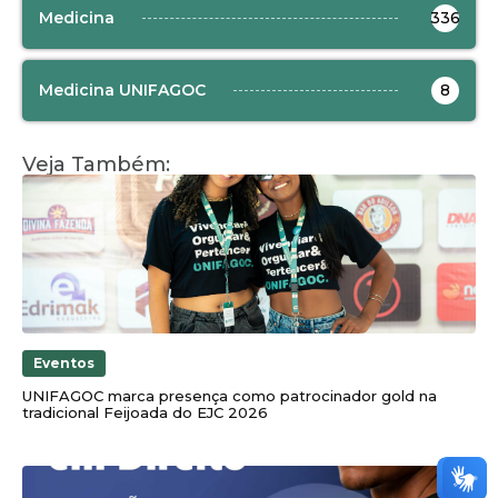
Medicina
336
Medicina UNIFAGOC
8
Veja Também:
Eventos
UNIFAGOC marca presença como patrocinador gold na
tradicional Feijoada do EJC 2026