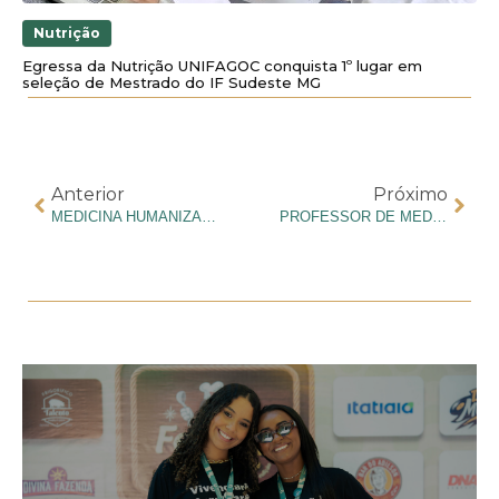
Nutrição
Egressa da Nutrição UNIFAGOC conquista 1º lugar em
seleção de Mestrado do IF Sudeste MG
Anterior
Próximo
MEDICINA HUMANIZADA: POR QUE ELA É ESSENCIAL NA FORMAÇÃO MÉDICA
PROFESSOR DE MEDICINA: COMO É O MERCADO DE TRABALHO PARA QUEM QUER SEGUIR A CARREIRA ACADÊMICA?