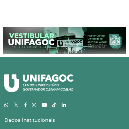
𝕏
Dados Institucionais