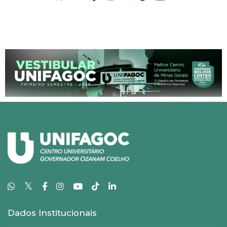
𝕏
Dados Institucionais