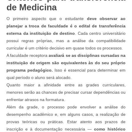
de Medicina
O primeiro aspecto que o estudante
deve observar ao
planejar a troca de faculdade é o edital de transferência
externa da instituição de destino
. Cada centro universitário
possui regras próprias, mas a análise da compatibilidade
curricular é um critério decisivo em quase todos os processos.
A faculdade receptora
avaliará se as disciplinas cursadas na
instituição de origem são equivalentes às do seu próprio
programa pedagógico.
Isso é essencial para determinar em
qual período o aluno será alocado.
Quanto maior a afinidade entre as grades curriculares,
menores serão as chances de precisar cursar dependências ou
enfrentar atrasos na formatura.
Além da grade, o processo pode envolver a análise do
desempenho acadêmico e, em alguns casos, a realização de
provas teóricas ou práticas. Estar atento aos prazos de
inscrição e à documentação necessária —
como histórico