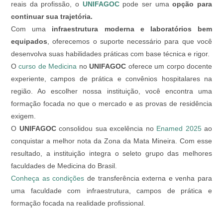
reais da profissão, o
UNIFAGOC
pode ser uma
opção para
continuar sua trajetória.
Com uma
infraestrutura moderna e laboratórios bem
equipados
, oferecemos o suporte necessário para que você
desenvolva suas habilidades práticas com base técnica e rigor.
O
curso de Medicina
no
UNIFAGOC
oferece um corpo docente
experiente, campos de prática e convênios hospitalares na
região. Ao escolher nossa instituição, você encontra uma
formação focada no que o mercado e as provas de residência
exigem.
O
UNIFAGOC
consolidou sua excelência no
Enamed 2025
ao
conquistar a melhor nota da Zona da Mata Mineira. Com esse
resultado, a instituição integra o seleto grupo das melhores
faculdades de Medicina do Brasil.
Conheça as condições
de transferência externa e venha para
uma faculdade com infraestrutura, campos de prática e
formação focada na realidade profissional.