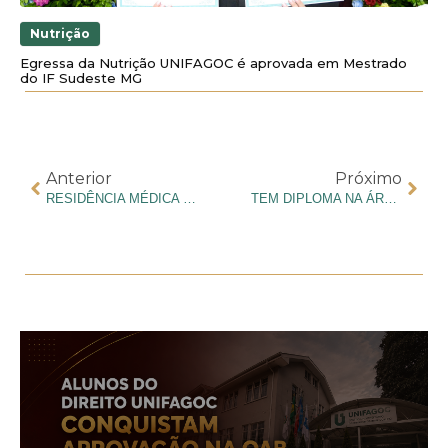
Nutrição
Egressa da Nutrição UNIFAGOC é aprovada em Mestrado
do IF Sudeste MG
Anterior
Próximo
RESIDÊNCIA MÉDICA E O CAMINHO PARA SE PREPARAR DESDE OS PRIMEIROS PERÍODOS
TEM DIPLOMA NA ÁREA DA SAÚDE? SAIBA COMO SUA FORMAÇÃO PODE AJUDAR NO CURSO DE MEDICINA