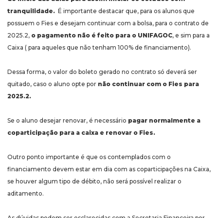
tranquilidade.
É importante destacar que, para os alunos que
possuem o Fies e desejam continuar com a bolsa, para o contrato de
2025.2,
o pagamento não é feito para o UNIFAGOC
, e sim para a
Caixa ( para aqueles que não tenham 100% de financiamento).
Dessa forma, o valor do boleto gerado no contrato só deverá ser
quitado, caso o aluno opte por
não continuar com o Fies para
2025.2.
Se o aluno desejar renovar, é necessário
pagar normalmente a
coparticipação para a caixa e renovar o Fies.
Outro ponto importante é que os contemplados com o
financiamento devem estar em dia com as coparticipações na Caixa,
se houver algum tipo de débito, não será possível realizar o
aditamento.
As dúvidas podem ser esclarecidas com a Secretaria Financeira por