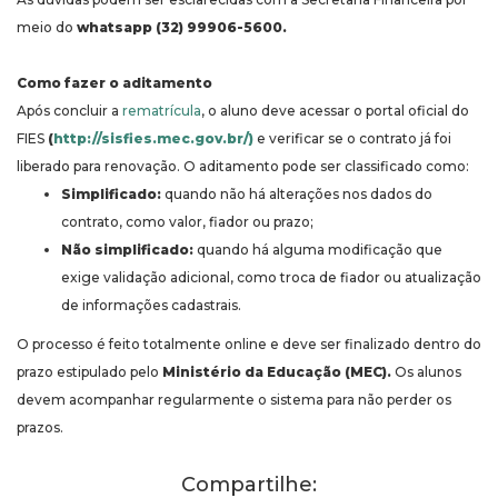
meio do
whatsapp (32) 99906-5600.
Como fazer o aditamento
Após concluir a
rematrícula
, o aluno deve acessar o portal oficial do
FIES
(
http://sisfies.mec.gov.br/)
e verificar se o contrato já foi
liberado para renovação. O aditamento pode ser classificado como:
Simplificado:
quando não há alterações nos dados do
contrato, como valor, fiador ou prazo;
Não simplificado:
quando há alguma modificação que
exige validação adicional, como troca de fiador ou atualização
de informações cadastrais.
O processo é feito totalmente online e deve ser finalizado dentro do
prazo estipulado pelo
Ministério da Educação (MEC).
Os alunos
devem acompanhar regularmente o sistema para não perder os
prazos.
Compartilhe: