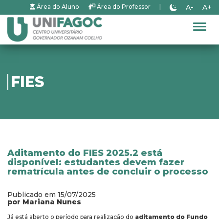
A-
A+
Área do Aluno
Área do Professor
|
Alter
FIES
Aditamento do FIES 2025.2 está
disponível: estudantes devem fazer
rematrícula antes de concluir o processo
Publicado em 15/07/2025
por Mariana Nunes
Já está aberto o período para realização do
aditamento do Fundo