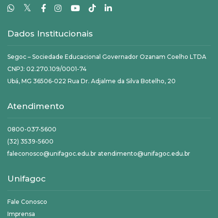
𝕏
Dados Institucionais
Segoc – Sociedade Educacional Governador Ozanam Coelho LTDA
CNPJ: 02.270.109/0001-74
Ubá, MG 36506-022 Rua Dr. Adjalme da Silva Botelho, 20
Atendimento
0800-037-5600
(32) 3539-5600
faleconosco@unifagoc.edu.br atendimento@unifagoc.edu.br
Unifagoc
Fale Conosco
Imprensa