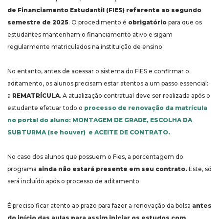
de Financiamento Estudantil (FIES) referente ao segundo
semestre de 2025
. O procedimento é
obrigatório
para que os
estudantes mantenham o financiamento ativo e sigam
regularmente matriculados na instituição de ensino.
No entanto, antes de acessar o sistema do FIES e confirmar o
aditamento, os alunos precisam estar atentos a um passo essencial:
a
REMATRÍCULA
. A atualização contratual deve ser realizada após o
estudante efetuar todo o
processo de renovação da matrícula
no portal do aluno: MONTAGEM DE GRADE, ESCOLHA DA
SUBTURMA (se houver) e ACEITE DE CONTRATO.
No caso dos alunos que possuem o Fies, a porcentagem do
programa
ainda não estará presente em seu contrato.
Este, só
será incluído após o processo de aditamento.
É preciso ficar atento ao prazo para fazer a renovação da bolsa
antes
do início das aulas para assim iniciar os estudos com