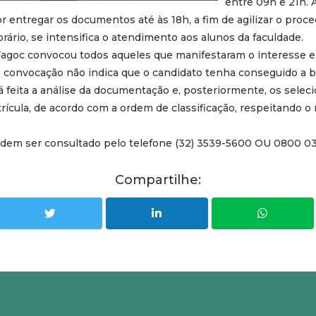
entre 09h e 21h. 
 entregar os documentos até às 18h, a fim de agilizar o proc
orário, se intensifica o atendimento aos alunos da faculdade.
Fagoc convocou todos aqueles que manifestaram o interesse em
 convocação não indica que o candidato tenha conseguido a b
erá feita a análise da documentação e, posteriormente, os sele
ícula, de acordo com a ordem de classificação, respeitando 
dem ser consultado pelo telefone (32) 3539-5600 OU 0800 0
Compartilhe: