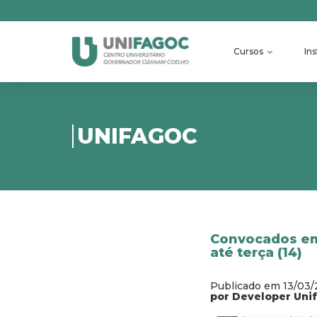
Cursos
Ins
UNIFAGOC
Convocados em
até terça (14)
Publicado em 13/03/
por Developer Uni