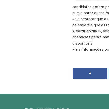
candidatos optem por
que, a partir desse h
Vale destacar que a 
de espera e que essa
A partir do dia 15, s
chamados para a matr
disponíveis.
Mais informações po