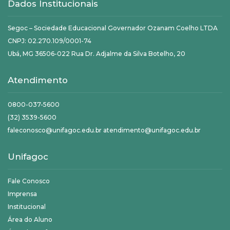
Dados Institucionais
Segoc – Sociedade Educacional Governador Ozanam Coelho LTDA
CNPJ: 02.270.109/0001-74
Ubá, MG 36506-022 Rua Dr. Adjalme da Silva Botelho, 20
Atendimento
0800-037-5600
(32) 3539-5600
faleconosco@unifagoc.edu.br atendimento@unifagoc.edu.br
Unifagoc
Fale Conosco
Imprensa
Institucional
Área do Aluno