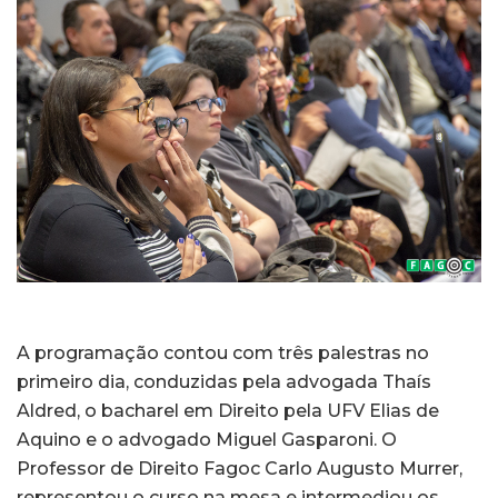
A programação contou com três palestras no
primeiro dia, conduzidas pela advogada Thaís
Aldred, o bacharel em Direito pela UFV Elias de
Aquino e o advogado Miguel Gasparoni. O
Professor de Direito Fagoc Carlo Augusto Murrer,
representou o curso na mesa e intermediou os