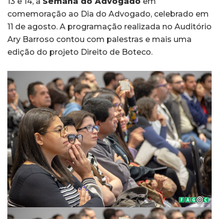
13 e 14, a
Semana do Advogado
em
comemoração ao Dia do Advogado, celebrado em
11 de agosto. A programação realizada no Auditório
Ary Barroso contou com palestras e mais uma
edição do projeto Direito de Boteco.