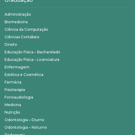
Administração
Biomedicina
Ciência da Computação
Ciências Contábeis
Direito
Educação Física – Bacharelado
Educação Física – Licenciatura
Enfermagem
Estética e Cosmética
Farmácia
Fisioterapia
Fonoaudiologia
Medicina
Nutrição
Odontologia – Diurno
Odontologia – Noturno
Pedagogia