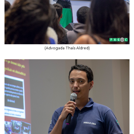
(Advogada Thaís Aldred)