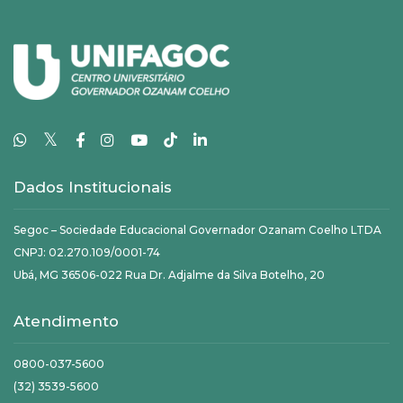
𝕏
Dados Institucionais
Segoc – Sociedade Educacional Governador Ozanam Coelho LTDA
CNPJ: 02.270.109/0001-74
Ubá, MG 36506-022 Rua Dr. Adjalme da Silva Botelho, 20
Atendimento
0800-037-5600
(32) 3539-5600