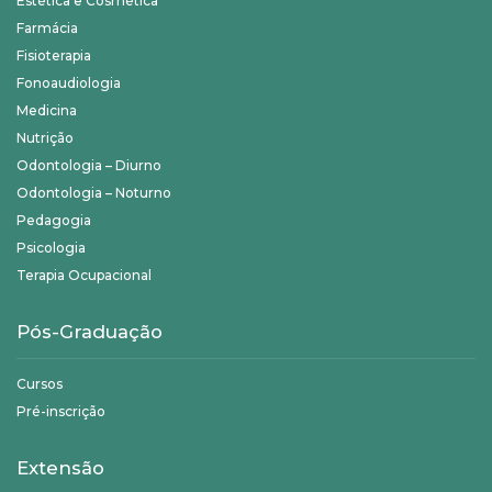
Estética e Cosmética
Farmácia
Fisioterapia
Fonoaudiologia
Medicina
Nutrição
Odontologia – Diurno
Odontologia – Noturno
Pedagogia
Psicologia
Terapia Ocupacional
Pós-Graduação
Cursos
Pré-inscrição
Extensão