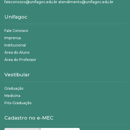
faleconosco@unifagoc.edu.br atendimento@unifagoc.edu.br
Unifagoc
Fale Conosco
Imprensa
Institucional
Área do Aluno
Área do Professor
Vestibular
Graduação
Medicina
Pós-Graduação
Cadastro no e-MEC