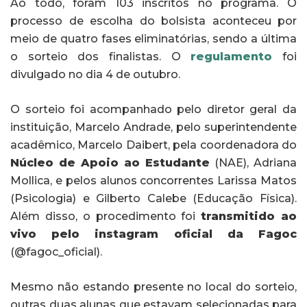
Ao todo, foram 103 inscritos no programa. O
processo de escolha do bolsista aconteceu por
meio de quatro fases eliminatórias, sendo a última
o sorteio dos finalistas. O
regulamento
foi
divulgado no dia 4 de outubro.
O sorteio foi acompanhado pelo diretor geral da
instituição, Marcelo Andrade, pelo superintendente
acadêmico, Marcelo Daibert, pela coordenadora do
Núcleo de Apoio ao Estudante
(NAE), Adriana
Mollica, e pelos alunos concorrentes Larissa Matos
(Psicologia) e Gilberto Calebe (Educação Física).
Além disso, o procedimento foi
transmitido ao
vivo pelo instagram oficial da Fagoc
(@fagoc_oficial).
Mesmo não estando presente no local do sorteio,
outras duas alunas que estavam selecionadas para